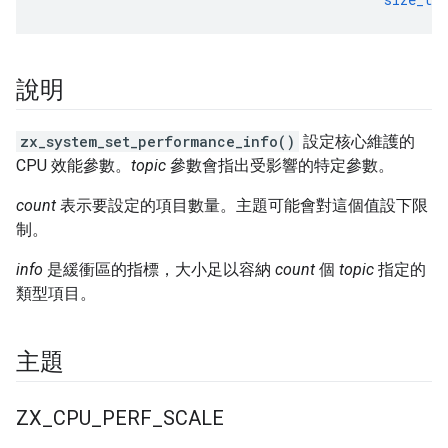
說明
zx_system_set_performance_info()
設定核心維護的
CPU 效能參數。
topic
參數會指出受影響的特定參數。
count
表示要設定的項目數量。主題可能會對這個值設下限
制。
info
是緩衝區的指標，大小足以容納
count
個
topic
指定的
類型項目。
主題
ZX
_
CPU
_
PERF
_
SCALE