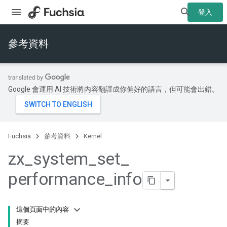
登入
參考資料
Google 會運用 AI 技術將內容翻譯成你偏好的語言，但可能會出錯。
Fuchsia
參考資料
Kernel
zx
_
system
_
set
_
performance
_
info
這個頁面中的內容
摘要