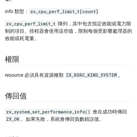
info
類型：
zx_cpu_perf_limit_t[count]
zx_cpu_perf_limit_t
陣列，其中包含指定效能或電力限
制的項目。排程器會使用這些值，限制每個受影響處理器的
效能或耗電量。
權限
resource
必須具有資源種類
ZX_RSRC_KIND_SYSTEM
。
傳回值
zx_system_set_performance_info()
會在成功時傳回
ZX_OK
。如果失敗，系統會傳回負數錯誤值。