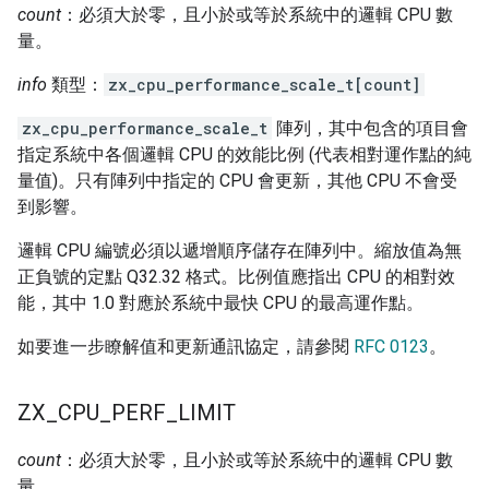
count
：必須大於零，且小於或等於系統中的邏輯 CPU 數
量。
info
類型：
zx_cpu_performance_scale_t[count]
zx_cpu_performance_scale_t
陣列，其中包含的項目會
指定系統中各個邏輯 CPU 的效能比例 (代表相對運作點的純
量值)。只有陣列中指定的 CPU 會更新，其他 CPU 不會受
到影響。
邏輯 CPU 編號必須以遞增順序儲存在陣列中。縮放值為無
正負號的定點 Q32.32 格式。比例值應指出 CPU 的相對效
能，其中 1.0 對應於系統中最快 CPU 的最高運作點。
如要進一步瞭解值和更新通訊協定，請參閱
RFC 0123
。
ZX
_
CPU
_
PERF
_
LIMIT
count
：必須大於零，且小於或等於系統中的邏輯 CPU 數
量。