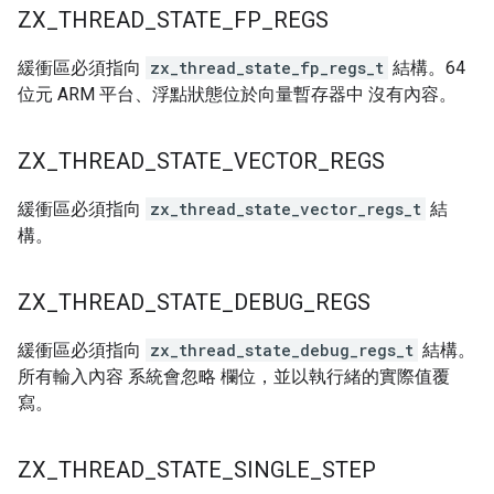
ZX
_
THREAD
_
STATE
_
FP
_
REGS
緩衝區必須指向
zx_thread_state_fp_regs_t
結構。64
位元 ARM 平台、浮點狀態位於向量暫存器中 沒有內容。
ZX
_
THREAD
_
STATE
_
VECTOR
_
REGS
緩衝區必須指向
zx_thread_state_vector_regs_t
結
構。
ZX
_
THREAD
_
STATE
_
DEBUG
_
REGS
緩衝區必須指向
zx_thread_state_debug_regs_t
結構。
所有輸入內容 系統會忽略 欄位，並以執行緒的實際值覆
寫。
ZX
_
THREAD
_
STATE
_
SINGLE
_
STEP