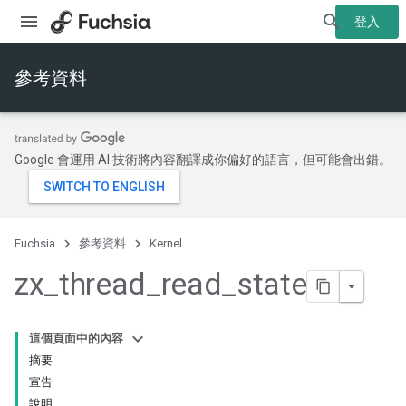
登入
參考資料
Google 會運用 AI 技術將內容翻譯成你偏好的語言，但可能會出錯。
Fuchsia
參考資料
Kernel
zx
_
thread
_
read
_
state
這個頁面中的內容
摘要
宣告
說明