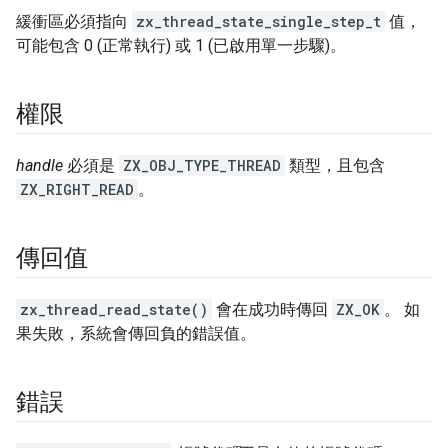
緩衝區必須指向
zx_thread_state_single_step_t
值，
可能包含 0 (正常執行) 或 1 (已啟用單一步驟)。
權限
handle
必須是
ZX_OBJ_TYPE_THREAD
類型，且包含
ZX_RIGHT_READ
。
傳回值
zx_thread_read_state()
會在成功時傳回
ZX_OK
。 如
果失敗，系統會傳回負的錯誤值。
錯誤