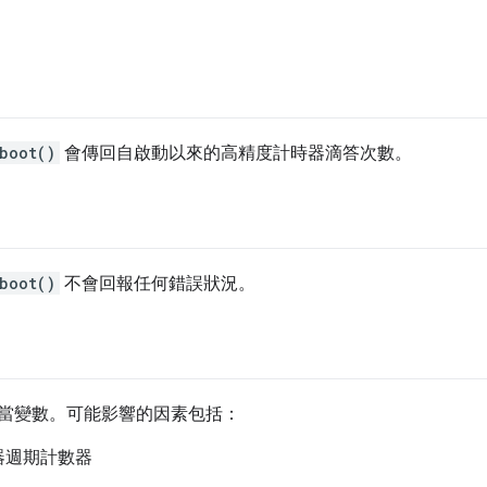
boot()
會傳回自啟動以來的高精度計時器滴答次數。
boot()
不會回報任何錯誤狀況。
當變數。可能影響的因素包括：
器週期計數器