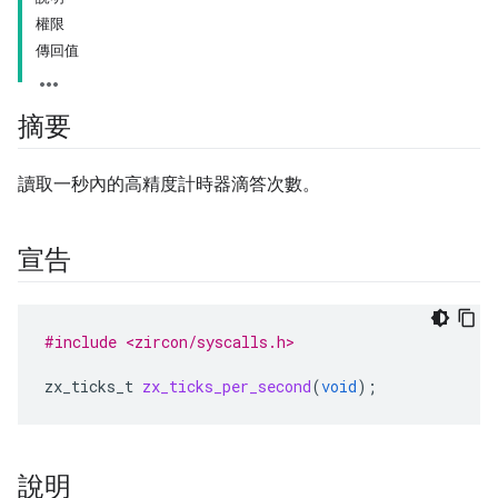
權限
傳回值
摘要
讀取一秒內的高精度計時器滴答次數。
宣告
#include <zircon/syscalls.h>
zx_ticks_t
zx_ticks_per_second
(
void
);
說明