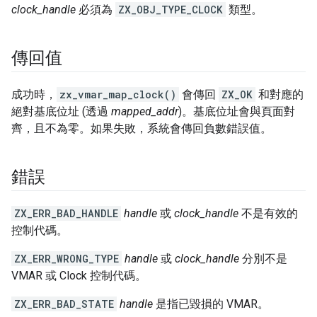
clock_handle
必須為
ZX_OBJ_TYPE_CLOCK
類型。
傳回值
成功時，
zx_vmar_map_clock()
會傳回
ZX_OK
和對應的
絕對基底位址 (透過
mapped_addr
)。基底位址會與頁面對
齊，且不為零。如果失敗，系統會傳回負數錯誤值。
錯誤
ZX_ERR_BAD_HANDLE
handle
或
clock_handle
不是有效的
控制代碼。
ZX_ERR_WRONG_TYPE
handle
或
clock_handle
分別不是
VMAR 或 Clock 控制代碼。
ZX_ERR_BAD_STATE
handle
是指已毀損的 VMAR。