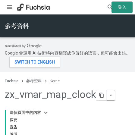
登入
參考資料
Google 會運用 AI 技術將內容翻譯成你偏好的語言，但可能會出錯。
Fuchsia
參考資料
Kernel
zx
_
vmar
_
map
_
clock
這個頁面中的內容
摘要
宣告
說明