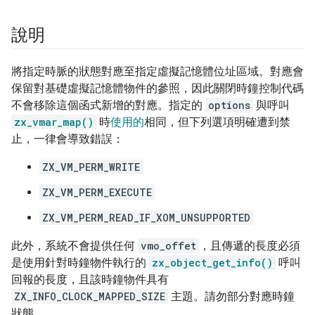
說明
將指定時脈的狀態對應至指定虛擬記憶體位址區域。對應會
保留對基礎虛擬記憶體物件的參照，因此關閉時鐘控制代碼
不會移除這個函式新增的對應。指定的
options
與呼叫
zx_vmar_map()
時
使用的
相同，但下列選項明確遭到禁
止，一律會導致錯誤：
ZX_VM_PERM_WRITE
ZX_VM_PERM_EXECUTE
ZX_VM_PERM_READ_IF_XOM_UNSUPPORTED
此外，系統不會提供任何
vmo_offet
，且傳遞的長度必須
是使用針對時鐘物件執行的
zx_object_get_info()
呼叫
回報的長度，且該時鐘物件具有
ZX_INFO_CLOCK_MAPPED_SIZE
主題。請勿部分對應時鐘
狀態。