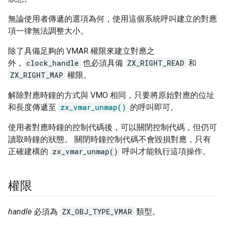
無論使用者傳遞的選項為何，使用這個系統呼叫建立的對應
項一律無法調整大小。
除了具備足夠的 VMAR 權限來建立對應之
外，
clock_handle
也必須具備
ZX_RIGHT_READ
和
ZX_RIGHT_MAP
權限。
解除對應時鐘的方式與 VMO 相同，只要將原始對應的位址
和長度傳遞至
zx_vmar_unmap()
的呼叫即可。
使用者對應時鐘的控制代碼後，可以關閉控制代碼，但仍可
讀取時鐘的狀態。 關閉時鐘控制代碼不會毀損對應，只有
正確建構的
zx_vmar_unmap()
呼叫才能執行這項操作。
權限
handle
必須為
ZX_OBJ_TYPE_VMAR
類型。