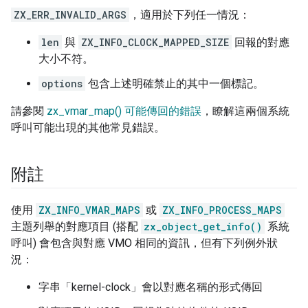
ZX_ERR_INVALID_ARGS
，適用於下列任一情況：
len
與
ZX_INFO_CLOCK_MAPPED_SIZE
回報的對應
大小不符。
options
包含上述明確禁止的其中一個標記。
請參閱
zx_vmar_map() 可能傳回的錯誤
，瞭解這兩個系統
呼叫可能出現的其他常見錯誤。
附註
使用
ZX_INFO_VMAR_MAPS
或
ZX_INFO_PROCESS_MAPS
主題列舉的對應項目 (搭配
zx_object_get_info()
系統
呼叫) 會包含與對應 VMO 相同的資訊，但有下列例外狀
況：
字串「kernel-clock」會以對應名稱的形式傳回