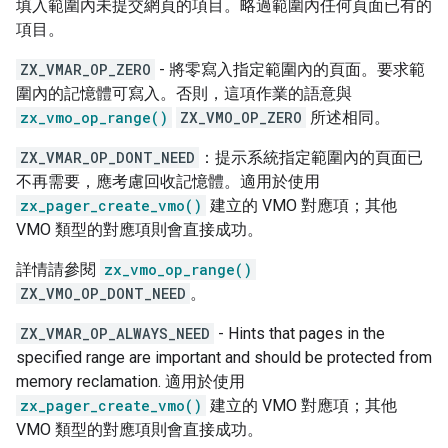
填入範圍內未提交網頁的項目。略過範圍內任何頁面已有的
項目。
ZX_VMAR_OP_ZERO
- 將零寫入指定範圍內的頁面。要求範
圍內的記憶體可寫入。否則，這項作業的語意與
zx_vmo_op_range()
ZX_VMO_OP_ZERO
所述相同。
ZX_VMAR_OP_DONT_NEED
：提示系統指定範圍內的頁面已
不再需要，應考慮回收記憶體。適用於使用
zx_pager_create_vmo()
建立的 VMO 對應項；其他
VMO 類型的對應項則會直接成功。
詳情請參閱
zx_vmo_op_range()
ZX_VMO_OP_DONT_NEED
。
ZX_VMAR_OP_ALWAYS_NEED
- Hints that pages in the
specified range are important and should be protected from
memory reclamation. 適用於使用
zx_pager_create_vmo()
建立的 VMO 對應項；其他
VMO 類型的對應項則會直接成功。