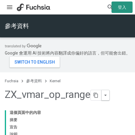
登入
參考資料
Google 會運用 AI 技術將內容翻譯成你偏好的語言，但可能會出錯。
Fuchsia
參考資料
Kernel
ZX
_
vmar
_
op
_
range
這個頁面中的內容
摘要
宣告
說明