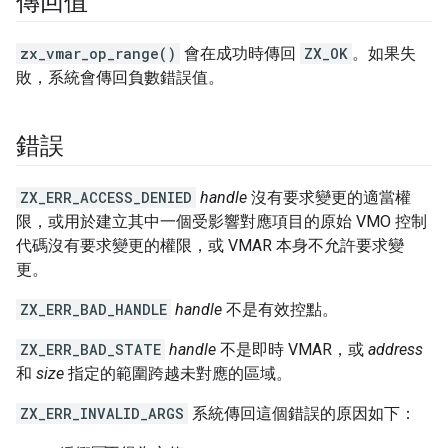
傳回值
zx_vmar_op_range()
會在成功時傳回
ZX_OK
。如果失
敗，系統會傳回負數錯誤值。
錯誤
ZX_ERR_ACCESS_DENIED
handle
沒有要求變更的適當權
限，或用於建立其中一個受影響對應項目的原始 VMO 控制
代碼沒有要求變更的權限，或 VMAR 本身不允許要求變
更。
ZX_ERR_BAD_HANDLE
handle
不是有效控點。
ZX_ERR_BAD_STATE
handle
不是即時 VMAR，或
address
和
size
指定的範圍跨越未對應的區域。
ZX_ERR_INVALID_ARGS
系統傳回這個錯誤的原因如下：