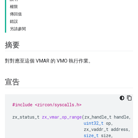
權限
傳回值
錯誤
另請參閱
摘要
對對應至這個 VMAR 的 VMO 執行作業。
宣告
#include <zircon/syscalls.h>
zx_status_t
zx_vmar_op_range
(
zx_handle_t
handle
,
uint32_t
op
,
zx_vaddr_t
address
,
size_t
size
,