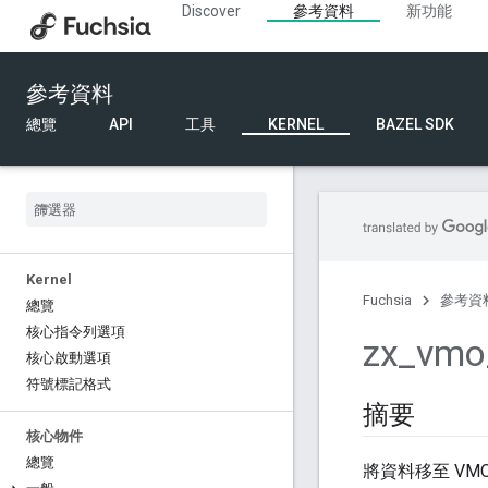
Discover
參考資料
新功能
參考資料
總覽
API
工具
KERNEL
BAZEL SDK
Kernel
Fuchsia
參考資
總覽
核心指令列選項
zx
_
vmo
核心啟動選項
符號標記格式
摘要
核心物件
總覽
將資料移至 VM