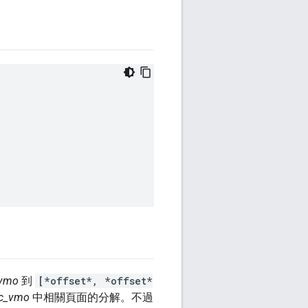
_vmo
到
[*offset*, *offset*
rc_vmo
中相關頁面的分解。不過