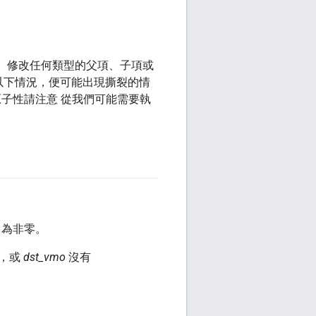
等)。修改任何類型的父項、子項或
以下情況，便可能出現撕裂的情
原子性請注意 從我們可能需要執
為非零。
，或
dst_vmo
沒有
。