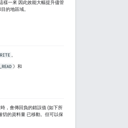
料這樣一來 因此效能大幅提升儘管
和目的地區域。
RITE
。
_READ
》和
時，會傳回負的錯誤值 (如下所
確切的資料量 已移動。但可以保