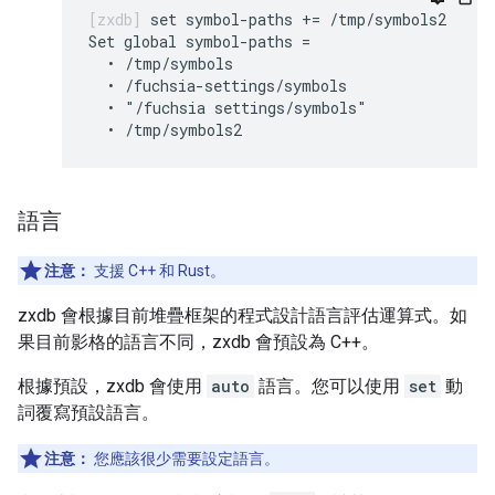
set symbol-paths += /tmp/symbols2

Set global symbol-paths =

  • /tmp/symbols

  • /fuchsia-settings/symbols

  • "/fuchsia settings/symbols"

語言
注意：
支援 C++ 和 Rust。
zxdb 會根據目前堆疊框架的程式設計語言評估運算式。如
果目前影格的語言不同，zxdb 會預設為 C++。
根據預設，zxdb 會使用
auto
語言。您可以使用
set
動
詞覆寫預設語言。
注意：
您應該很少需要設定語言。