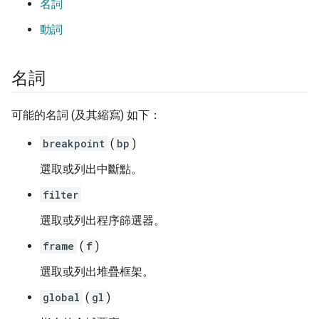
名詞
動詞
名詞
可能的名詞 (及其縮寫) 如下：
breakpoint
(
bp
)
選取或列出中斷點。
filter
選取或列出程序篩選器。
frame
(
f
)
選取或列出堆疊框架。
global
(
gl
)