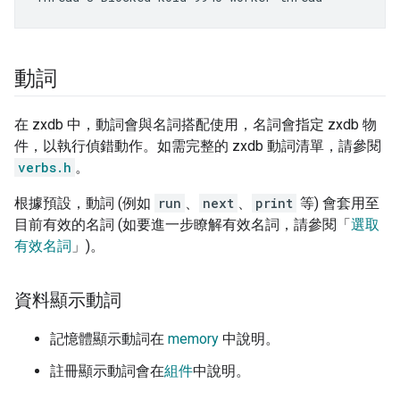
動詞
在 zxdb 中，動詞會與名詞搭配使用，名詞會指定 zxdb 物
件，以執行偵錯動作。如需完整的 zxdb 動詞清單，請參閱
verbs.h
。
根據預設，動詞 (例如
run
、
next
、
print
等) 會套用至
目前有效的名詞 (如要進一步瞭解有效名詞，請參閱「
選取
有效名詞
」)。
資料顯示動詞
記憶體顯示動詞在
memory
中說明。
註冊顯示動詞會在
組件
中說明。