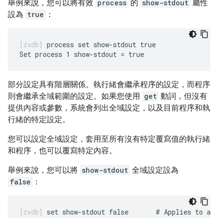
舉例來說，您可以將有效
process
的
show-stdout
屬性
設為
true
：
process set show-stdout true

部分設定具有階層關係。執行緒會繼承程序的設定，而程序
則會繼承全域範圍的設定。如果您使用
get
動詞，但沒有
提供內容或參數，系統會列出全域設定，以及目前程序和執
行緒的特定設定。
您可以設定全域設定，套用至所有沒有特定覆寫值的執行緒
和程序，也可以覆寫特定內容。
舉例來說，您可以將
show-stdout
全域設定設為
false
：
set show-stdout false       # Applies to all