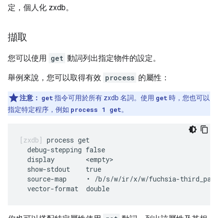
定，個人化 zxdb。
擷取
您可以使用
get
動詞列出指定物件的設定。
舉例來說，您可以取得有效
process
的屬性：
注意：
get
指令可用於所有 zxdb 名詞。使用
get
時，您也可以
指定特定程序，例如
process 1 get
。
process get

  debug-stepping false

  display        <empty>

  show-stdout    true

  source-map     • /b/s/w/ir/x/w/fuchsia-third_part