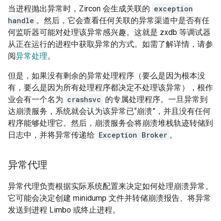
当进程抛出异常时，Zircon 会生成关联的
exception
handle
。然后，它会查看任何关联的异常渠道中是否有任
何监听器可能对处理该异常感兴趣。这就是 zxdb 等调试器
从正在运行的进程中获取异常的方式。如需了解详情，请参
阅
异常处理
。
但是，如果没有剩余的异常处理程序（要么是因为根本没
有，要么是因为所有处理程序都决定不处理该异常），根作
业会有一个名为
crashsvc
的专属处理程序。一旦异常到
达崩溃服务，系统就会认为该异常已“崩溃”，并且没有任何
程序能够处理它。然后，崩溃服务会将崩溃堆栈轨迹转储到
日志中，并将异常传递给
Exception Broker
。
异常代理
异常代理负责根据实际系统配置来决定如何处理崩溃异常。
它可能会决定创建 minidump 文件并转储崩溃报告、将异常
发送到进程 Limbo 或终止进程。