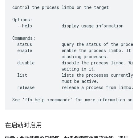
control the process limbo on the target

Options:

  --help            display usage information

Commands:

  status            query the status of the process
  enable            enable the process limbo. It wi
                    crashing processes.

  disable           disable the process limbo. Will
                    waiting in it.

  list              lists the processes currently w
                    must be active.

  release           release a process from limbo. T
在启动时启用