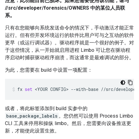
注意：此功能目前已损坏。如果您需要使用该功能，请与
//src/developer/forensics/OWNERS 中的某位人员联
系。
只有在您能够向系统发送命令的情况下，手动激活才能正常
运行。但有些开发环境运行的软件比用户可与之互动的软件
更早（或运行调试器）。驱动程序就是一个很好的例子。对
于这些情况，从一开始就启用进程 Limbo 可让您在驱动程
序启动时捕获驱动程序崩溃，而这通常是最难调试的部分。
为此，您需要在 build 中设置一项配置：
fx
set
<YOUR
CONFIG>
--with-base
//src/developer
或者，将此标签添加到 build 实参中的
base_package_labels
。您仍然可以使用 Process Limbo
CLI 工具来停用和操纵 limbo。然后，您需要向设备推送更
新，才能使此设置生效。