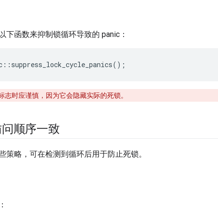
下函数来抑制锁循环导致的 panic：
c
::
suppress_lock_cycle_panics
();
标志时应谨慎，因为它会隐藏实际的死锁。
访问顺序一致
些策略，可在检测到循环后用于防止死锁。
：