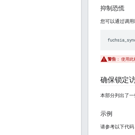
抑制恐慌
您可以通过调用以
fuchsia_syn
警告
：
使用此
确保锁定
本部分列出了一
示例
请参考以下代码