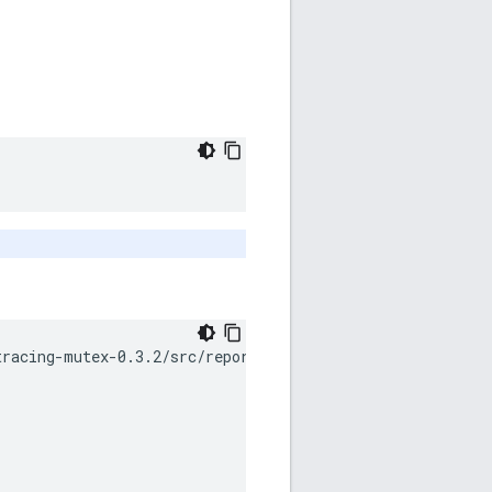
racing-mutex-0.3.2/src/reporting.rs:
