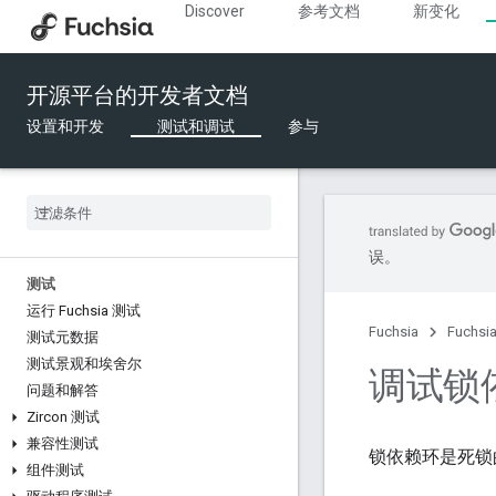
Discover
参考文档
新变化
开源平台的开发者文档
设置和开发
测试和调试
参与
误。
测试
运行 Fuchsia 测试
Fuchsia
Fuchs
测试元数据
测试景观和埃舍尔
调试锁
问题和解答
Zircon 测试
兼容性测试
锁依赖环是死锁
组件测试