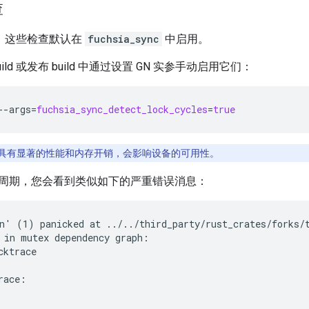
查
 中，这些检查默认在
fuchsia_sync
中启用。
ild 或发布 build 中通过设置 GN 实参手动启用它们：
--args
=
fuchsia_sync_detect_lock_cycles
=
true
具有显著的性能和内存开销，会影响设备的可用性。
周期，您会看到类似如下的严重错误消息：
n' (1) panicked at ../../third_party/rust_crates/forks/t
 in mutex dependency graph:

ktrace

race:
