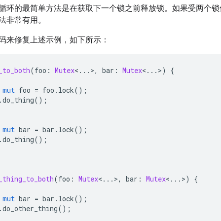
循环的最简单方法是在获取下一个锁之前释放锁。如果受两个锁
法非常有用。
码来修复上述示例，如下所示：
_to_both
(
foo
:
Mutex
<
..
.>,
bar
:
Mutex
<
..
.>)
{
mut
foo
=
foo
.
lock
();
.
do_thing
();
mut
bar
=
bar
.
lock
();
.
do_thing
();
_thing_to_both
(
foo
:
Mutex
<
..
.>,
bar
:
Mutex
<
..
.>)
{
mut
bar
=
bar
.
lock
();
.
do_other_thing
();