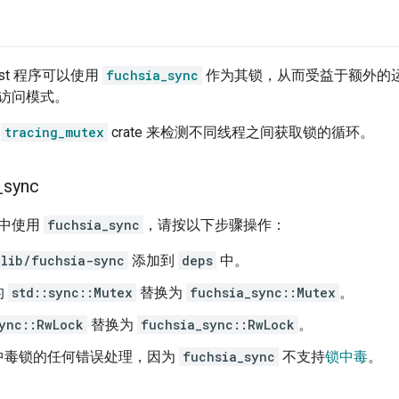
Rust 程序可以使用
fuchsia_sync
作为其锁，从而受益于额外的
访问模式。
于
tracing_mutex
crate 来检测不同线程之间获取锁的循环。
_
sync
中使用
fuchsia_sync
，请按以下步骤操作：
/lib/fuchsia-sync
添加到
deps
中。
的
std::sync::Mutex
替换为
fuchsia_sync::Mutex
。
sync::RwLock
替换为
fuchsia_sync::RwLock
。
中毒锁的任何错误处理，因为
fuchsia_sync
不支持
锁中毒
。