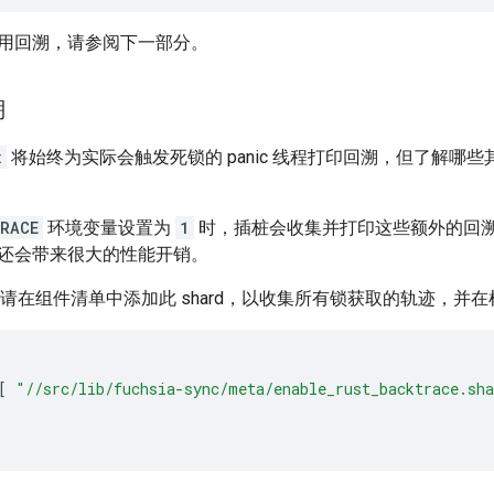
用回溯，请参阅下一部分。
溯
x
将始终为实际会触发死锁的 panic 线程打印回溯，但了解哪
RACE
环境变量设置为
1
时，插桩会收集并打印这些额外的回
还会带来很大的性能开销。
件，请在组件清单中添加此 shard，以收集所有锁获取的轨迹，
[
"//src/lib/fuchsia-sync/meta/enable_rust_backtrace.sh