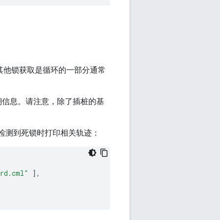
些其他锁获取是循环的一部分通常
溯信息。请注意，除了插桩的基
并在检测到死锁时打印相关轨迹：
ard.cml"
],