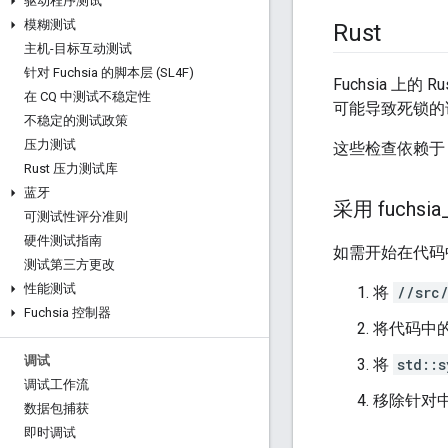
驱动程序测试
模糊测试
Rust
主机-目标互动测试
针对 Fuchsia 的脚本层 (SL4F)
Fuchsia 上的 
在 CQ 中测试不稳定性
可能导致死锁的
不稳定的测试政策
压力测试
这些检查依赖
Rust 压力测试库
蓝牙
采用 fuchsia
可测试性评分准则
硬件测试指南
如需开始在代码
测试第三方更改
性能测试
将
//src
Fuchsia 控制器
将代码中
调试
将
std::
调试工作流
移除针对
数据包捕获
即时调试