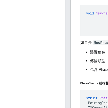
void
NewPha
如果是
NewPha
裝置角色
傳輸類型
包含 Ph
Phase1Args
結構
struct
Phas
PairingReq
IOCapabili