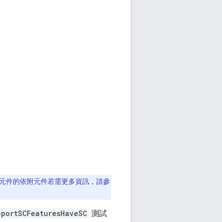
。
有依附元件的依附元件若需更多資訊，請參
pportSCFeaturesHaveSC
測試