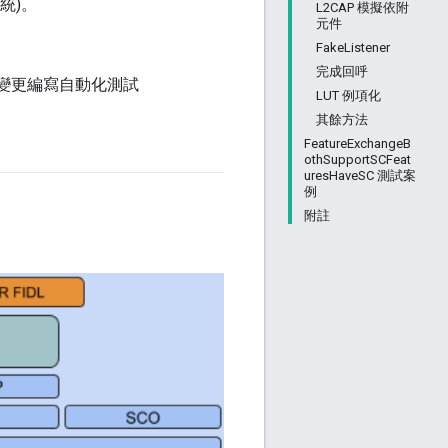
系統)。
L2CAP 模擬依附
元件
。
FakeListener
完成回呼
變更編寫自動化測試
LUT 例項化
其餘方法
FeatureExchangeB
othSupportSCFeat
uresHaveSC 測試案
例
附註