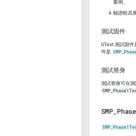
案例。
驗證較高
測試固件
GTest 測
件是
SMP_Phas
測試替身
測試替身可在測
SMP_Phase1Te
SMP
_
Phas
SMP_Phase1Te