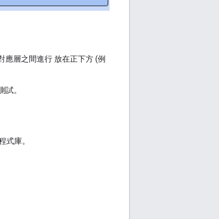
對應層之間進行 放在正下方 (例
測試。
程式庫。