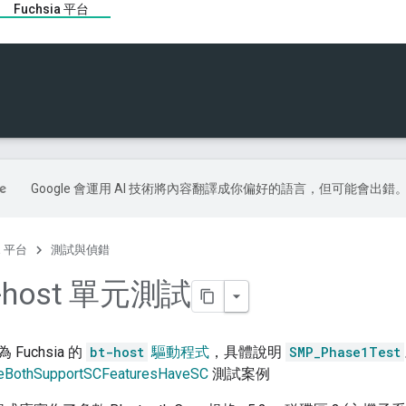
Fuchsia 平台
Google 會運用 AI 技術將內容翻譯成你偏好的語言，但可能會出錯
ia 平台
測試與偵錯
-host 單元測試
Fuchsia 的
bt-host
驅動程式
，具體說明
SMP_Phase1Test
eBothSupportSCFeaturesHaveSC
測試案例