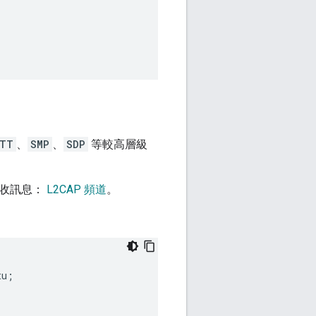
TT
、
SMP
、
SDP
等較高層級
接收訊息：
L2CAP 頻道
。
tu
;