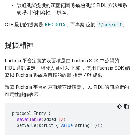
該組測試提供的涵蓋範圍 系統會測試 FIDL 方法和系
統呼叫的相容性， 版本。
CTF 最初的提案是
RFC 0015
，而專案 位於
//sdk/ctf
。
提振精神
Fuchsia 平台定義的表面積是由 Fuchsia SDK 中公開的
FIDL 通訊協定。開發人員可以 下載 ，使用 Fuchsia SDK 編
寫以 Fuchsia 系統為目標的軟體 指定
API 級別
隨著 Fuchsia 平台的表面積不斷演變， 以 FIDL 通訊協定的
可用性註解表示：
protocol
Entry
{
@available
(
added
=
12
)
SetValue
(
struct
{
value
string
;
}
);