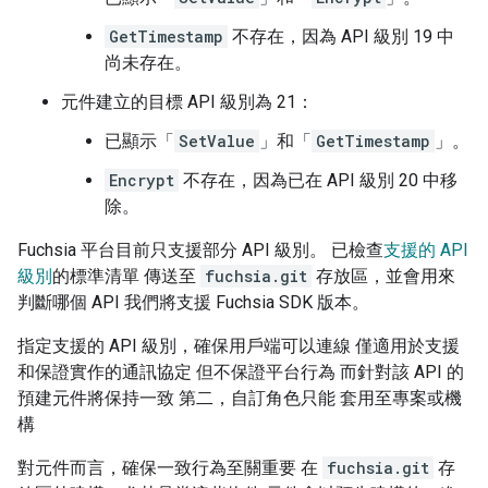
GetTimestamp
不存在，因為 API 級別 19 中
尚未存在。
元件建立的目標 API 級別為 21：
已顯示「
SetValue
」和「
GetTimestamp
」。
Encrypt
不存在，因為已在 API 級別 20 中移
除。
Fuchsia 平台目前只支援部分 API 級別。 已檢查
支援的 API
級別
的標準清單 傳送至
fuchsia.git
存放區，並會用來
判斷哪個 API 我們將支援 Fuchsia SDK 版本。
指定支援的 API 級別，確保用戶端可以連線 僅適用於支援
和保證實作的通訊協定 但不保證平台行為 而針對該 API 的
預建元件將保持一致 第二，自訂角色只能 套用至專案或機
構
對元件而言，確保一致行為至關重要 在
fuchsia.git
存