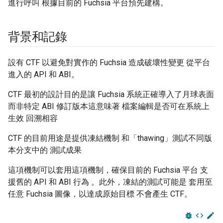
進行呼叫 根據目前的 Fuchsia 平台預先建構。
背景和記錄
設有 CTF 以避免對實作的 Fuchsia 造成破壞性變更 從平台
進入的 API 和 ABI。
CTF 最初的設計目的是讓 Fuchsia 系統正確導入了月球表面
而非特定 ABI 修訂版本這意味著 檔案編輯是否可在系統上
生效 回溯相容
CTF 的目前用途是提供凍結機制 和「thawing」測試不同版
本分支中的 測試成果
這項機制可以套用這項機制，確保目前的 Fuchsia 平台 支
援舊的 API 和 ABI 行為 。此外，凍結的測試可能是 套用至
任意 Fuchsia 圖像，以達成原始目標 不會產生 CTF。
bug_report
code
edit