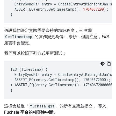
EntrySyncPtr
entry
=
CreateEntryAtMidnightJan1st
ASSERT_EQ
(
entry
.
GetTimestamp
(),
1704067200
);
}
假設我們決定實際需要奈秒的精細程度，三 會將
GetTimestamp
的
實作
變更為傳回 奈秒，但請注意，
FIDL
定義
不會變更。
我們可以按照下列方式更新測試：
- ASSERT_EQ(entry.GetTimestamp(), 17040672000);
+ ASSERT_EQ(entry.GetTimestamp(), 170406720000000
這樣會通過「
fuchsia.git
」的所有支票並提交， 導入
Fuchsia 平台的相容性中斷
。