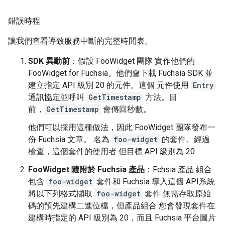
錯誤時程
讓我們查看導致服務中斷的完整時間表。
SDK 異動前
：假設 FooWidget 團隊 實作他們的
FooWidget for Fuchsia。他們會下載 Fuchsia SDK 並
建立指定 API 級別 20 的元件。這個 元件使用
Entry
通訊協定並呼叫
GetTimestamp
方法。目
前，
GetTimestamp
會傳回秒數。
他們可以採用這種做法，因此 FooWidget 團隊發布一
份 Fuchsia 文章。 名為
foo-widget
的套件。經過
檢查，這個套件的使用者 但目標 API 級別為 20
FooWidget 隨附於 Fuchsia 產品
：Fchsia 產品 組合
包含
foo-widget
套件和 Fuchsia 導入這個 API系統
將以下列格式擷取
foo-widget
套件 無需存取原始
碼的預先建構二進位檔，但產品組合 您會發現套件在
建構時指定的 API 級別為 20，而且 Fuchsia 平台圖片