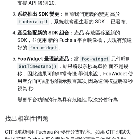
支援 API 級別 20。
系統推出 SDK 變更
：目前我們定義的變更 高於
fuchsia.git
，系統就會產生新的 SDK， 已發布。
產品搭配新的 SDK 組合
：產品 存放區移至新的
SDK，並使用 新的 Fuchsia 平台映像檔，與現有預建
好的
foo-widget
。
FooWidget 呈現該產品
：當
foo-widget
元件呼叫
GetTimestamp()
，結果將以奈秒為單位 而不是幾
秒，因此結果可能非常奇怪 舉例來說，FooWidget 使
用者介面可能開始顯示數百萬次 因為這個模型將奈秒
視為 秒！
變更平台功能的行為具有危險性 取決於舊行為
找出相容性問題
CTF 測試利用 Fuchsia 的 發行分支程序。如果 CTF 測試失