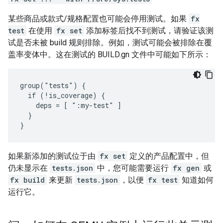
某些商品或款式/规格配置也可能会停用测试。如果
fx
test
在使用
fx set
添加标签后找不到测试，请验证该测
试是否未被 build 规则排除。例如，测试可能会被排除在覆
盖率变体中。这在测试的 BUILD.gn 文件中可能如下所示：
group("tests") {

  if (!is_coverage) {

    deps = [ ":my-test" ]

  }

如果新添加的测试位于由
fx set
定义的产品配置中，但
仍未显示在
tests.json
中，您可能需要运行
fx gen
或
fx build
来更新
tests.json
，以便
fx test
知道如何
运行它。