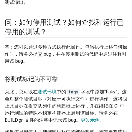
测试输出。
问：如何停用测试？如何查找和运行已
停用的测试？
答：您可以通过多种方式执行此操作。每当执行上述任何操
作时，请务必提交 bug，并在停用测试的代码中通过注释引
用该 bug。
将测试标记为不可靠
为此，您可以在
测试环境
中的
tags
字段中添加“flaky”。这
会对整个测试目标（对应于可执行文件）进行操作。这将阻
止此目标在提交队列中的构建器上运行，并在继续在 CI 中
运行测试的特殊不稳定构建器上启用该目标。请务必在
BUILD.gn 文件的注释中记录该 bug。
更改示例
。
如果您只想停用大型测试目标中的部分测试，则需要将该目