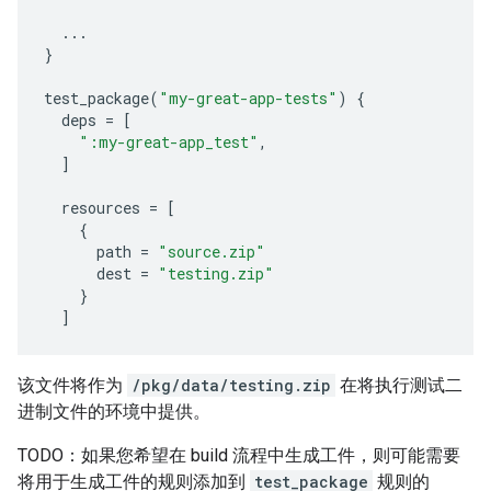
...
}
test_package
(
"my-great-app-tests"
)
{
deps
=
[
":my-great-app_test"
,
]
resources
=
[
{
path
=
"source.zip"
dest
=
"testing.zip"
}
]
该文件将作为
/pkg/data/testing.zip
在将执行测试二
进制文件的环境中提供。
TODO：如果您希望在 build 流程中生成工件，则可能需要
将用于生成工件的规则添加到
test_package
规则的