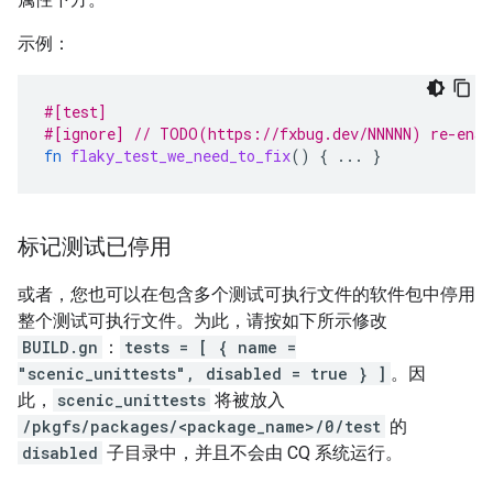
示例：
#[test]
#[ignore]
// TODO(https://fxbug.dev/NNNNN) re-enab
fn
flaky_test_we_need_to_fix
()
{
..
.
}
标记测试已停用
或者，您也可以在包含多个测试可执行文件的软件包中停用
整个测试可执行文件。为此，请按如下所示修改
BUILD.gn
：
tests = [ { name =
"scenic_unittests", disabled = true } ]
。因
此，
scenic_unittests
将被放入
/pkgfs/packages/<package_name>/0/test
的
disabled
子目录中，并且不会由 CQ 系统运行。