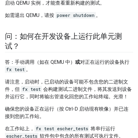
启动 QEMU 实例，才能查看重新构建的测试。
如需退出 QEMU，请按
power shutdown
。
问：如何在开发设备上运行此单元测
试？
答：手动调用（如在 QEMU 中）
或
对正在运行的设备执行
fx test
。
请注意，启动时，已启动的设备可能不包含您的二进制文
件，但
fx test
会构建测试二进制文件，将其发送到设备
并运行它，同时将输出管道化回您的工作站终端。光滑！
确保您的设备正在运行（按 Ctrl-D 启动现有映像）并已连
接到您的工作站。
在工作站上，
fx test escher_tests
将串行运行
escher_tests
软件包中包含的所有测试可执行文件。