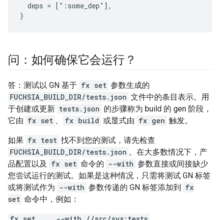
  deps = [":some_dep"],

问：如何确保它会运行？
答：测试以 GN 基于
fx set
参数生成的
FUCHSIA_BUILD_DIR/tests.json
文件中的条目表示。用
于创建或更新
tests.json
的步骤称为 build 的 gen 阶段，
它由
fx set
、
fx build
或显式由
fx gen
触发。
如果
fx test
找不到您的测试，请先检查
FUCHSIA_BUILD_DIR/tests.json
。在大多数情况下，产
品配置以及
fx set
命令的
--with
参数直接或间接缺少
您尝试运行的测试。如果是这种情况，只需将测试 GN 标签
或将测试作为
--with
参数传递的 GN 标签添加到
fx
set
命令中，例如：
fx set ... --with //src/sys:tests