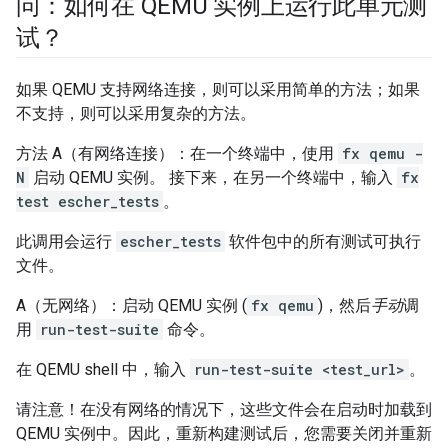
问：如何在 QEMU 实例上运行此单元测
试？
如果 QEMU 支持网络连接，则可以采用简单的方法；如果
不支持，则可以采用复杂的方法。
方法 A（有网络连接）：在一个终端中，使用
fx qemu -
N
启动 QEMU 实例。 接下来，在另一个终端中，输入
fx
test escher_tests
。
此调用会运行
escher_tests
软件包中的所有测试可执行
文件。
A（无网络）：启动 QEMU 实例 (
fx qemu
)，然后
手动
调
用
run-test-suite
命令。
在 QEMU shell 中，输入
run-test-suite <test_url>
。
请注意！在没有网络的情况下，这些文件会在启动时加载到
QEMU 实例中。因此，重新构建测试后，您需要关闭并重新