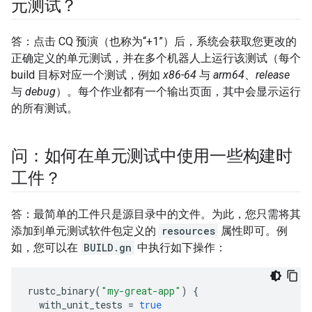
元测试？
答：点击 CQ 预演（也称为“+1”）后，系统会获取您更改的
正确定义的单元测试，并在多个机器人上运行该测试（每个
build 目标对应一个测试，例如
x86-64
与
arm64
、
release
与
debug
）。每个作业都有一个输出页面，其中会显示运行
的所有测试。
问：如何在单元测试中使用一些构建时
工件？
答：最简单的工件只是源目录中的文件。为此，您只需将其
添加到单元测试软件包定义的
resources
属性即可。例
如，您可以在
BUILD.gn
中执行如下操作：
rustc_binary
(
"my-great-app"
)
{
with_unit_tests
=
true