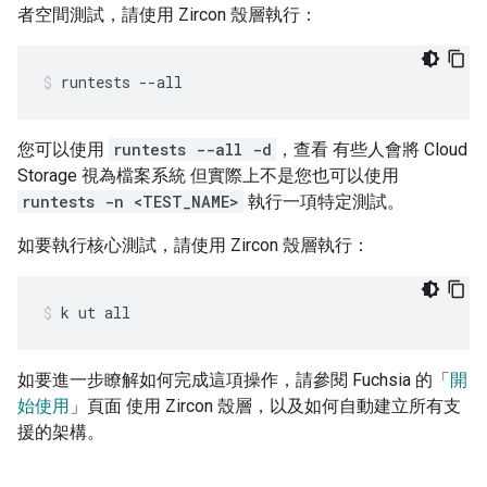
者空間測試，請使用 Zircon 殼層執行：
runtests
--all
您可以使用
runtests --all -d
，查看 有些人會將 Cloud
Storage 視為檔案系統 但實際上不是您也可以使用
runtests -n <TEST_NAME>
執行一項特定測試。
如要執行核心測試，請使用 Zircon 殼層執行：
k
ut
all
如要進一步瞭解如何完成這項操作，請參閱 Fuchsia 的「
開
始使用
」頁面 使用 Zircon 殼層，以及如何自動建立所有支
援的架構。