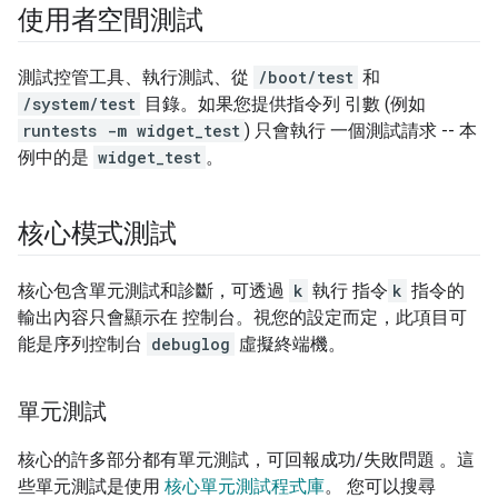
使用者空間測試
測試控管工具、執行測試、從
/boot/test
和
/system/test
目錄。如果您提供指令列 引數 (例如
runtests -m widget_test
) 只會執行 一個測試請求 -- 本
例中的是
widget_test
。
核心模式測試
核心包含單元測試和診斷，可透過
k
執行 指令
k
指令的
輸出內容只會顯示在 控制台。視您的設定而定，此項目可
能是序列控制台
debuglog
虛擬終端機。
單元測試
核心的許多部分都有單元測試，可回報成功/失敗問題 。這
些單元測試是使用
核心單元測試程式庫
。 您可以搜尋