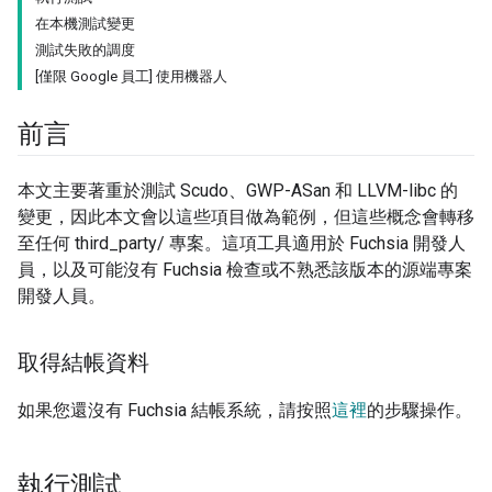
在本機測試變更
測試失敗的調度
[僅限 Google 員工] 使用機器人
前言
本文主要著重於測試 Scudo、GWP-ASan 和 LLVM-libc 的
變更，因此本文會以這些項目做為範例，但這些概念會轉移
至任何 third_party/ 專案。這項工具適用於 Fuchsia 開發人
員，以及可能沒有 Fuchsia 檢查或不熟悉該版本的源端專案
開發人員。
取得結帳資料
如果您還沒有 Fuchsia 結帳系統，請按照
這裡
的步驟操作。
執行測試