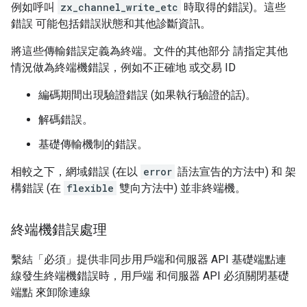
例如呼叫
zx_channel_write_etc
時取得的錯誤)。這些
錯誤 可能包括錯誤狀態和其他診斷資訊。
將這些傳輸錯誤定義為終端。文件的其他部分 請指定其他
情況做為終端機錯誤，例如不正確地 或交易 ID
編碼期間出現驗證錯誤 (如果執行驗證的話)。
解碼錯誤。
基礎傳輸機制的錯誤。
相較之下，網域錯誤 (在以
error
語法宣告的方法中) 和 架
構錯誤 (在
flexible
雙向方法中) 並非終端機。
終端機錯誤處理
繫結「必須」提供非同步用戶端和伺服器 API 基礎端點連
線發生終端機錯誤時，用戶端 和伺服器 API 必須關閉基礎
端點 來卸除連線