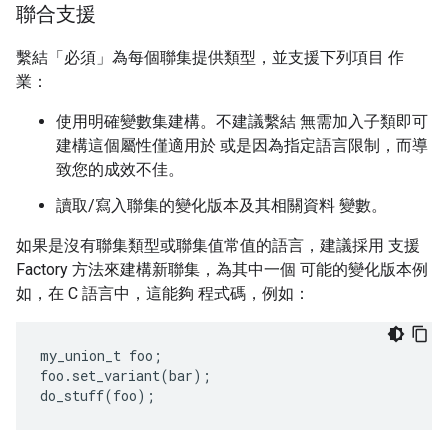
聯合支援
繫結「必須」為每個聯集提供類型，並支援下列項目 作
業：
使用明確變數集建構。不建議繫結 無需加入子類即可
建構這個屬性僅適用於 或是因為指定語言限制，而導
致您的成效不佳。
讀取/寫入聯集的變化版本及其相關資料 變數。
如果是沒有聯集類型或聯集值常值的語言，建議採用 支援
Factory 方法來建構新聯集，為其中一個 可能的變化版本例
如，在 C 語言中，這能夠 程式碼，例如：
my_union_t
foo
;
foo
.
set_variant
(
bar
);
do_stuff
(
foo
);