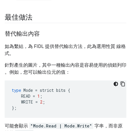
最佳做法
替代輸出內容
如為繫結，為 FIDL 提供替代輸出方法，此為選用性質 線格
式。
針對產生的圖片，其中一種輸出內容是容易使用的偵錯列印
。例如，您可以輸出位元的值：
type
Mode
=
strict
bits
{
READ
=
1
;
WRITE
=
2
;
};
可能會顯示
"Mode.Read | Mode.Write"
字串，而非原