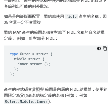
一般來說，產生的程式碼中使用的名稱應與 FIDL 定義以下
各節列出可能的例外狀況。
如果是內嵌版面配置，繫結應使用
fidlc
產生的名稱，因
為 容器一定不會重複
繫結 MAY 產生的範圍名稱會對應至 FIDL 名稱的命名結構
定義 。例如，針對部分 FIDL：
type
Outer
=
struct
{
middle
struct
{
inner
struct
{};
};
};
產生的程式碼會參照與 範圍最內層的 FIDL 結構體，使用範
圍限定為父項命名結構定義的名稱 (例如： 例如
Outer::Middle::Inner
)。