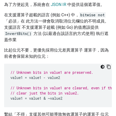
為了方便起見，系統會在
JSON IR
中提供這個遮罩值。
在支援運算子超載的語言 (例如 C++) 中，
bitwise not
「必須」在 此方法一律會取消取消位元欄位的不明成員。
支援語言 不支援運算子超載 (例如 Go) 的值應該提供
InvertBits()
方法 (以最適合該語言的方式使用) 執行遮
蓋作業
比起位元不要，更優先採用位元差異運算子 運算子，因為
前者會保留未知的位元：
// Unknown bits in value1 are preserved.
value1
=
value1
-
value2
// Unknown bits in value1 are cleared, even if the
// clear just the bits in value2.
value1
=
value1
 & 
~
value2
繫結「不得」支援其他可能導致無效運算子的運算子 位元