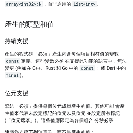
array<int32>:N
，而非通用的
List<int>
。
產生的類型和值
持續支援
產生的程式碼「必須」產生內含每個項目相符值的變數
const
定義。這些變數必須 在支援此功能的語言中，無法
變更 (例如在 C++、Rust 和 Go 中的
const
； 或 Dart 中的
final
)。
位元支援
繫結「必須」提供每個位元成員產生的值。其他可能 會產
生值來代表未設定標記的位元以及位元 並設定所有標記
(「位元遮罩」)。這些值應限定為各個組合 分秒必爭
建議您支援下列運算子，而不是產生的值：