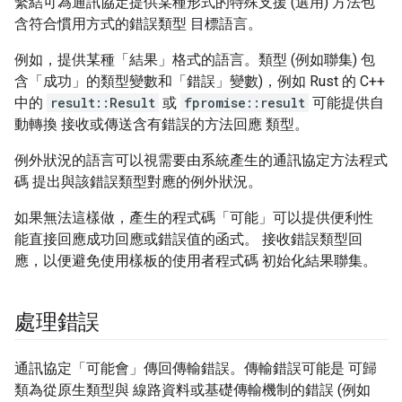
繫結可為通訊協定提供某種形式的特殊支援 (選用) 方法包
含符合慣用方式的錯誤類型 目標語言。
例如，提供某種「結果」格式的語言。類型 (例如聯集) 包
含「成功」的類型變數和「錯誤」變數)，例如 Rust 的 C++
中的
result::Result
或
fpromise::result
可能提供自
動轉換 接收或傳送含有錯誤的方法回應 類型。
例外狀況的語言可以視需要由系統產生的通訊協定方法程式
碼 提出與該錯誤類型對應的例外狀況。
如果無法這樣做，產生的程式碼「可能」可以提供便利性
能直接回應成功回應或錯誤值的函式。 接收錯誤類型回
應，以便避免使用樣板的使用者程式碼 初始化結果聯集。
處理錯誤
通訊協定「可能會」傳回傳輸錯誤。傳輸錯誤可能是 可歸
類為從原生類型與 線路資料或基礎傳輸機制的錯誤 (例如