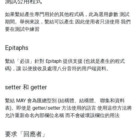
測試公用程式
如果繫結產生專門用於的其他程式碼，此為選用參數 測試
期間。舉例來說，繫結可以產生 因此使用者只須使用 我們
要在測試中練習
Epitaphs
繫結「必須」針對 Epitaph 提供支援 (也就是產生的程式
碼)，讓 以便接收及處理八分音符的用戶端資料。
setter 和 getter
繫結 MAY 會為匯總型別 (結構體、結構體、 聯集和資料
表)。即使是 getter/setter 方法使用的語言 使用這些方法將
允許重新命名內部欄位名稱 而不會破壞該欄位的用法
要求「回應者」