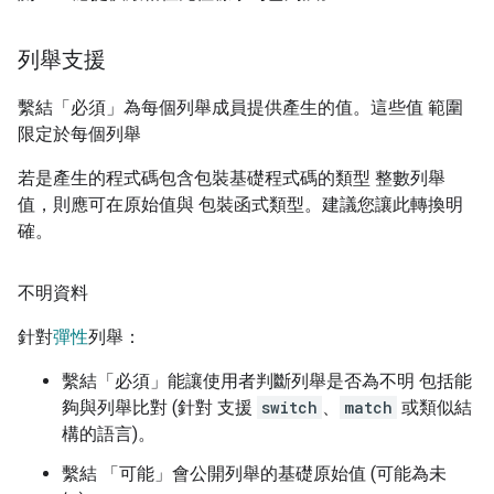
列舉支援
繫結「必須」為每個列舉成員提供產生的值。這些值 範圍
限定於每個列舉
若是產生的程式碼包含包裝基礎程式碼的類型 整數列舉
值，則應可在原始值與 包裝函式類型。建議您讓此轉換明
確。
不明資料
針對
彈性
列舉：
繫結「必須」能讓使用者判斷列舉是否為不明 包括能
夠與列舉比對 (針對 支援
switch
、
match
或類似結
構的語言)。
繫結 「可能」會公開列舉的基礎原始值 (可能為未