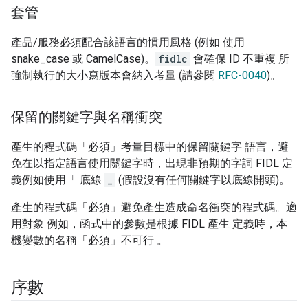
套管
產品/服務必須配合該語言的慣用風格 (例如 使用
snake_case 或 CamelCase)。
fidlc
會確保 ID 不重複 所
強制執行的大小寫版本會納入考量 (請參閱
RFC-0040
)。
保留的關鍵字與名稱衝突
產生的程式碼「必須」考量目標中的保留關鍵字 語言，避
免在以指定語言使用關鍵字時，出現非預期的字詞 FIDL 定
義例如使用「 底線
_
(假設沒有任何關鍵字以底線開頭)。
產生的程式碼「必須」避免產生造成命名衝突的程式碼。適
用對象 例如，函式中的參數是根據 FIDL 產生 定義時，本
機變數的名稱「必須」不可行 。
序數