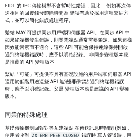
FIDL 的 IPC 傳輸模型不含暫時性錯誤，因此 ，例如再次傳
送相同的回覆觸發卸除時間為 錯誤有助於採用這種繫結方
式，並可以簡化錯誤處理程序。
繫結 MAY 可提供同步用戶端和伺服器 API。在同步 API 中
如果終端機發生錯誤，則關閉端點通常需要鎖定。如果這樣
因效能因素而不適合，這些 API 可能會保持連線保持開啟
遇到終端機錯誤時，應予以明確記錄。 非同步變種版本應
是推薦的 API 變種版本
繫結「可能」可提供不具有基礎設施的用戶端和伺服器 API
適用於低階用途這些 API 無法關閉端點 遇到終端機錯誤
時，應予以明確記錄。父層 變種版本應是建議的 API 變種
版本。
同業的特殊處理
基礎傳輸機制回報對等互連端點 在傳送訊息時關閉 (例如，
使用者收到
ZX_ERR_PEER_CLOSED
錯誤時 寫入管道時，用