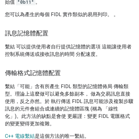
始值
"0b11"
。
您可以為產生的每個 FIDL 實作類似的易用列印。 。
訊息記憶體配置
繫結 可以提供使用者自行提供記憶體的選項 這能讓使用者
控制系統傳送或接收訊息的時間 分配速度。
傳輸格式記憶體配置
繫結「可能」含有所產生 FIDL 類型的記憶體佈局 傳輸類
型。理論上這麼做可以避免多餘副本， 做為交易訊息直接
使用，反之亦然。於 執行傳送 FIDL 訊息可能涉及複製步驟
訊息的元件會組合成連續的記憶體區塊 (稱為 「線性
化」)。此方法的缺點是會使 更嚴謹：變更 FIDL 電匯格式
的變更變得更加複雜。
C++ 電線繫結
是這個方法的唯一繫結。