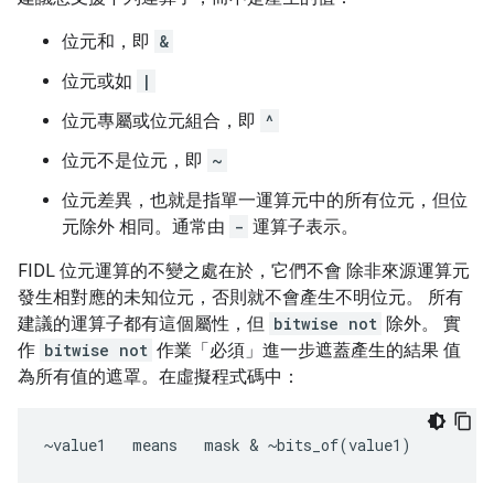
位元和，即
&
位元或如
|
位元專屬或位元組合，即
^
位元不是位元，即
~
位元差異，也就是指單一運算元中的所有位元，但位
元除外 相同。通常由
-
運算子表示。
FIDL 位元運算的不變之處在於，它們不會 除非來源運算元
發生相對應的未知位元，否則就不會產生不明位元。 所有
建議的運算子都有這個屬性，但
bitwise not
除外。 實
作
bitwise not
作業「必須」進一步遮蓋產生的結果 值
為所有值的遮罩。在虛擬程式碼中：