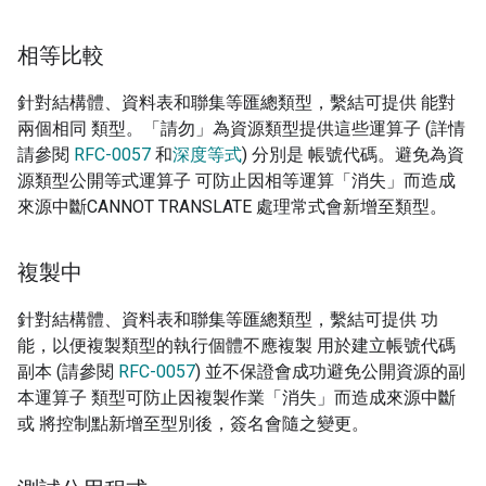
相等比較
針對結構體、資料表和聯集等匯總類型，繫結可提供 能對
兩個相同 類型。「請勿」為資源類型提供這些運算子 (詳情
請參閱
RFC-0057
和
深度等式
) 分別是 帳號代碼。避免為資
源類型公開等式運算子 可防止因相等運算「消失」而造成
來源中斷CANNOT TRANSLATE 處理常式會新增至類型。
複製中
針對結構體、資料表和聯集等匯總類型，繫結可提供 功
能，以便複製類型的執行個體不應複製 用於建立帳號代碼
副本 (請參閱
RFC-0057
) 並不保證會成功避免公開資源的副
本運算子 類型可防止因複製作業「消失」而造成來源中斷
或 將控制點新增至型別後，簽名會隨之變更。