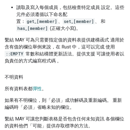
讀取及寫入每個成員，包括檢查特定成員 設定。這些
元件必須遵循以下命名配
置：
get_[member]
、
set_[member]
、 和
has_[member]
(正確大小寫)。
繫結 MAY 可為只需要指定值的資料表提供建構函式 適用於
含有值的欄位舉例來說，在 Rust 中，這可以完成 使用
::EMPTY
常數和結構體更新語法。提供支援 可讓使用者以
負責任的方式編寫程式碼 。
不明資料
所有資料表都
彈性
。
如果有不明欄位，則「必須」成功解碼及重新編碼。 重新
編碼時「必須」省略未知的欄位。
繫結 MAY 可讓您判斷表格是否包含任何未知資訊 各個欄位
的資料他們「可能」提供存取標準的方法。