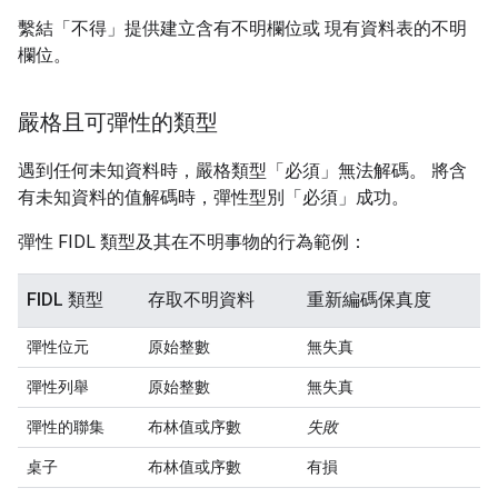
繫結「不得」提供建立含有不明欄位或 現有資料表的不明
欄位。
嚴格且可彈性的類型
遇到任何未知資料時，嚴格類型「必須」無法解碼。 將含
有未知資料的值解碼時，彈性型別「必須」成功。
彈性 FIDL 類型及其在不明事物的行為範例：
FIDL 類型
存取不明資料
重新編碼保真度
彈性位元
原始整數
無失真
彈性列舉
原始整數
無失真
彈性的聯集
布林值或序數
失敗
桌子
布林值或序數
有損