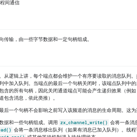
双向进程间通信
向传输，由一些字节数据和一定句柄组成。
。从逻辑上讲，每个端点都会维护一个有序要读取的消息队列。
列中加入队列。当端点的最后一个句柄关闭时，该端点队列中的
包含的所有句柄，因此关闭通道端点可能会产生递归效果（例如
道包含消息，依此类推）。
最后一个句柄不会影响之前写入该频道的消息的生命周期。这为渠
数据和一些句柄组成。调用
zx_channel_write()
会将一条消
ead()
会将一条消息移出队列（如果有消息已加入队列）。线程