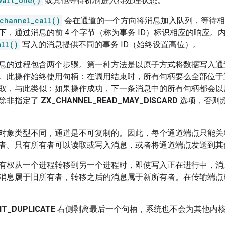
wait_one()
或其他等待机制进入待处理状态。
channel_call()
会在通道的一个方向将消息加入队列，等待相
下，通过消息的前 4 个字节（称为事务 ID）标识相应的响应。
all()
写入的消息提供不同的事务 ID（始终设置高位）。
息的过程包含两个步骤。第一种方法是以原子方式将数据写入通
。此操作始终使用句柄：在调用结束时，所有句柄要么全部位于
取，与此类似：如果操作成功，下一条消息中的所有句柄都会以
除非指定了
ZX_CHANNEL_READ_MAY_DISCARD
选项，否则
对象类型不同，通道是不可复制的。因此，每个通道端点只能关
者。只有所有者可以读取或写入消息，或者将通道端点发送到其
有权从一个进程转移到另一个进程时，即使写入正在进行中，消
消息属于旧所有者，转移之后的消息属于新所有者。在传输端点
HT_DUPLICATE
右侧剥离最后一个句柄，系统也不会为其他内