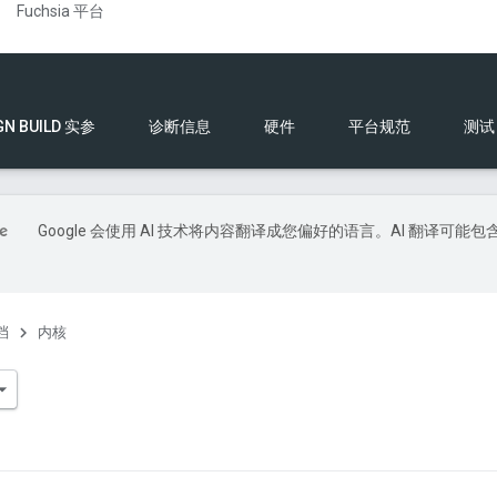
Fuchsia 平台
GN BUILD 实参
诊断信息
硬件
平台规范
测试
Google 会使用 AI 技术将内容翻译成您偏好的语言。AI 翻译可能包
档
内核