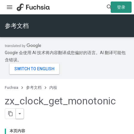
登录
参考文档
Google 会使用 AI 技术将内容翻译成您偏好的语言。AI 翻译可能包
含错误。
Fuchsia
参考文档
内核
zx
_
clock
_
get
_
monotonic
本页内容