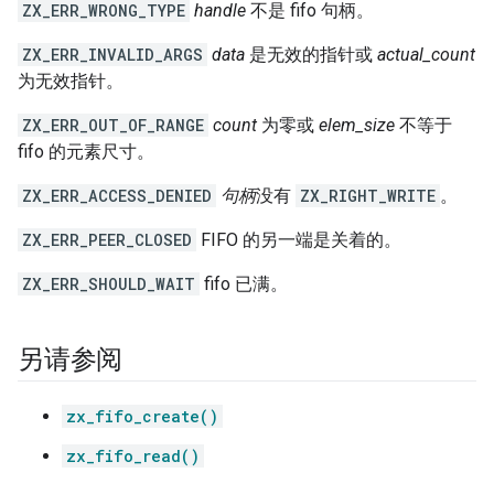
ZX_ERR_WRONG_TYPE
handle
不是 fifo 句柄。
ZX_ERR_INVALID_ARGS
data
是无效的指针或
actual_count
为无效指针。
ZX_ERR_OUT_OF_RANGE
count
为零或
elem_size
不等于
fifo 的元素尺寸。
ZX_ERR_ACCESS_DENIED
句柄
没有
ZX_RIGHT_WRITE
。
ZX_ERR_PEER_CLOSED
FIFO 的另一端是关着的。
ZX_ERR_SHOULD_WAIT
fifo 已满。
另请参阅
zx_fifo_create()
zx_fifo_read()