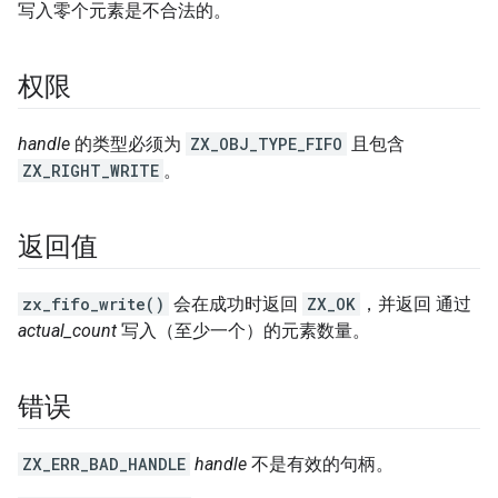
写入零个元素是不合法的。
权限
handle
的类型必须为
ZX_OBJ_TYPE_FIFO
且包含
ZX_RIGHT_WRITE
。
返回值
zx_fifo_write()
会在成功时返回
ZX_OK
，并返回 通过
actual_count
写入（至少一个）的元素数量。
错误
ZX_ERR_BAD_HANDLE
handle
不是有效的句柄。