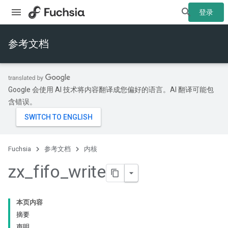
登录
参考文档
Google 会使用 AI 技术将内容翻译成您偏好的语言。AI 翻译可能包
含错误。
Fuchsia
参考文档
内核
zx
_
fifo
_
write
本页内容
摘要
声明