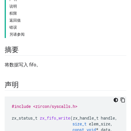
说明
权限
返回值
错误
另请参阅
摘要
将数据写入 fifo。
声明
#include <zircon/syscalls.h>
zx_status_t
zx_fifo_write
(
zx_handle_t
handle
,
size_t
elem_size
,
const
void
*
data
,