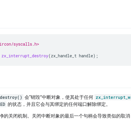
ircon/syscalls.h>
zx_interrupt_destroy
(
zx_handle_t
handle
);
destroy()
会“销毁”中断对象，使其处于任何
zx_interrupt_w
LED
的状态，并且它会与其绑定的任何端口解除绑定。
净的关闭机制。关闭中断对象的最后一个句柄会导致类似的取消