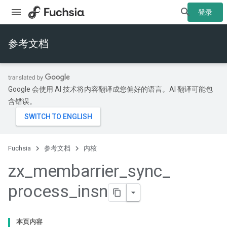
登录
参考文档
Google 会使用 AI 技术将内容翻译成您偏好的语言。AI 翻译可能包
含错误。
Fuchsia
参考文档
内核
zx
_
membarrier
_
sync
_
process
_
insn
本页内容