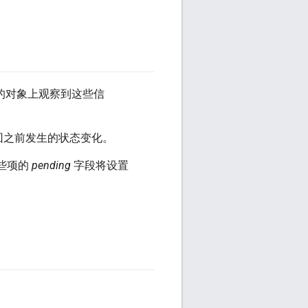
的对象上观察到这些信
回之前发生的状态变化。
些项的
pending
字段将设置