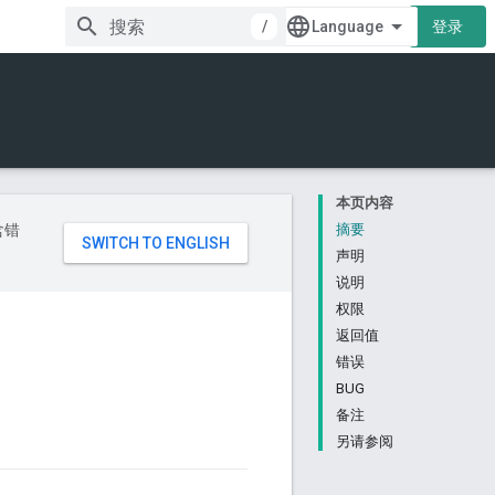
/
登录
本页内容
含错
摘要
声明
说明
权限
返回值
错误
BUG
备注
另请参阅