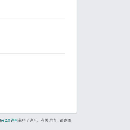
he 2.0 许可
获得了许可。有关详情，请参阅