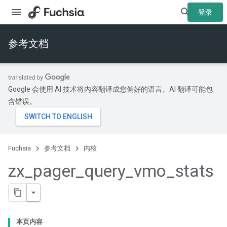
登录
参考文档
Google 会使用 AI 技术将内容翻译成您偏好的语言。AI 翻译可能包
含错误。
Fuchsia
参考文档
内核
zx
_
pager
_
query
_
vmo
_
stats
本页内容