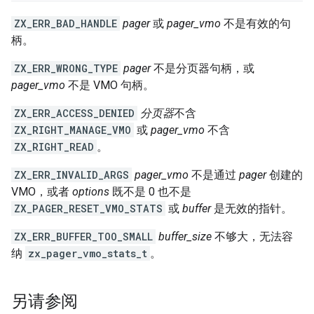
ZX_ERR_BAD_HANDLE
pager
或
pager_vmo
不是有效的句
柄。
ZX_ERR_WRONG_TYPE
pager
不是分页器句柄，或
pager_vmo
不是 VMO 句柄。
ZX_ERR_ACCESS_DENIED
分页器
不含
ZX_RIGHT_MANAGE_VMO
或
pager_vmo
不含
ZX_RIGHT_READ
。
ZX_ERR_INVALID_ARGS
pager_vmo
不是通过
pager
创建的
VMO，或者
options
既不是 0 也不是
ZX_PAGER_RESET_VMO_STATS
或
buffer
是无效的指针。
ZX_ERR_BUFFER_TOO_SMALL
buffer_size
不够大，无法容
纳
zx_pager_vmo_stats_t
。
另请参阅