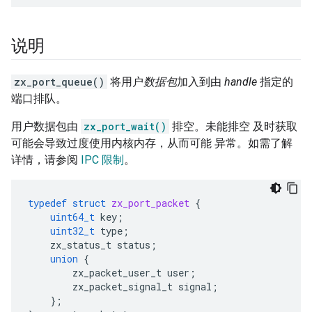
说明
zx_port_queue()
将用户
数据包
加入到由
handle
指定的
端口排队。
用户数据包由
zx_port_wait()
排空。未能排空 及时获取
可能会导致过度使用内核内存，从而可能 异常。如需了解
详情，请参阅
IPC 限制
。
typedef
struct
zx_port_packet
{
uint64_t
key
;
uint32_t
type
;
zx_status_t
status
;
union
{
zx_packet_user_t
user
;
zx_packet_signal_t
signal
;
};