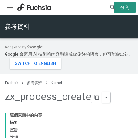
登入
參考資料
Google 會運用 AI 技術將內容翻譯成你偏好的語言，但可能會出錯。
Fuchsia
參考資料
Kernel
zx
_
process
_
create
這個頁面中的內容
摘要
宣告
說明