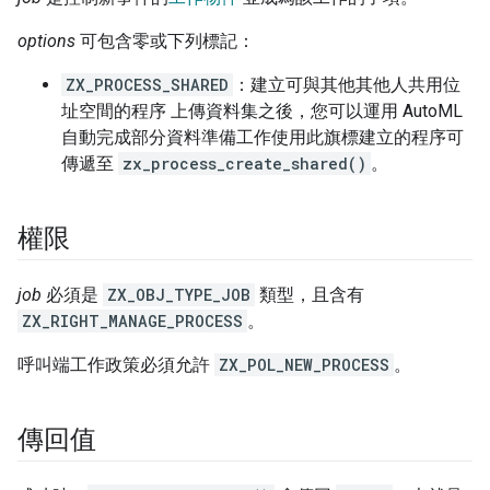
options
可包含零或下列標記：
ZX_PROCESS_SHARED
：建立可與其他其他人共用位
址空間的程序 上傳資料集之後，您可以運用 AutoML
自動完成部分資料準備工作使用此旗標建立的程序可
傳遞至
zx_process_create_shared()
。
權限
job
必須是
ZX_OBJ_TYPE_JOB
類型，且含有
ZX_RIGHT_MANAGE_PROCESS
。
呼叫端工作政策必須允許
ZX_POL_NEW_PROCESS
。
傳回值