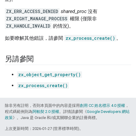
ZX_ERR_ACCESS_DENIED
shared_proc
沒有
ZX_RIGHT_MANAGE_PROCESS
權限 (僅限非
ZX_HANDLE_INVALID
的情況)。
如要瞭解其他錯誤，請參閱
zx_process_create()
。
另請參閱
zx_object_get_property()
zx_process_create()
除非另有註明，否則本頁面中的內容是採用
創用 CC 姓名標示 4.0 授權
，
程式碼範例則為
阿帕契 2.0 授權
。詳情請參閱《
Google Developers 網站
政策
》。Java 是 Oracle 和/或其關聯企業的註冊商標。
上次更新時間：2026-01-27 (世界標準時間)。