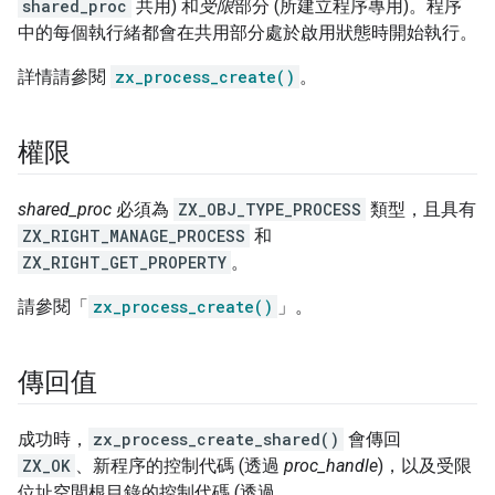
shared_proc
共用) 和
受限
部分 (所建立程序專用)。程序
中的每個執行緒都會在共用部分處於啟用狀態時開始執行。
詳情請參閱
zx_process_create()
。
權限
shared_proc
必須為
ZX_OBJ_TYPE_PROCESS
類型，且具有
ZX_RIGHT_MANAGE_PROCESS
和
ZX_RIGHT_GET_PROPERTY
。
請參閱「
zx_process_create()
」。
傳回值
成功時，
zx_process_create_shared()
會傳回
ZX_OK
、新程序的控制代碼 (透過
proc_handle
)，以及受限
位址空間根目錄的控制代碼 (透過