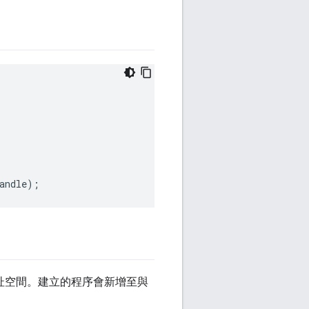
andle
);
址空間。建立的程序會新增至與