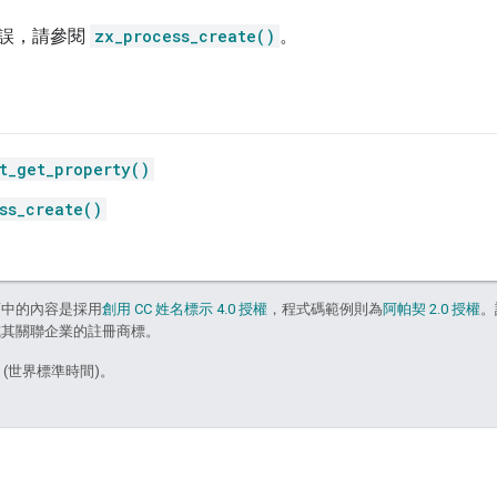
誤，請參閱
zx_process_create()
。
t_get_property()
ss_create()
面中的內容是採用
創用 CC 姓名標示 4.0 授權
，程式碼範例則為
阿帕契 2.0 授權
。
e 和/或其關聯企業的註冊商標。
7 (世界標準時間)。