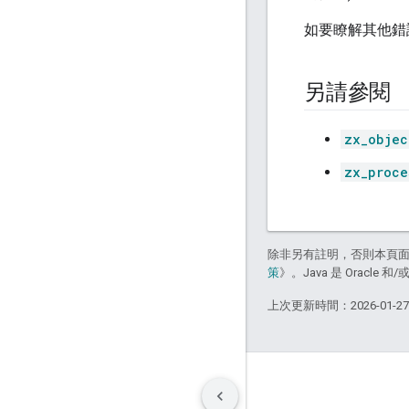
如要瞭解其他錯
另請參閱
zx_objec
zx_proce
除非另有註明，否則本頁
策
》。Java 是 Oracl
上次更新時間：2026-01-2
條款
隱私權
Manage cookies