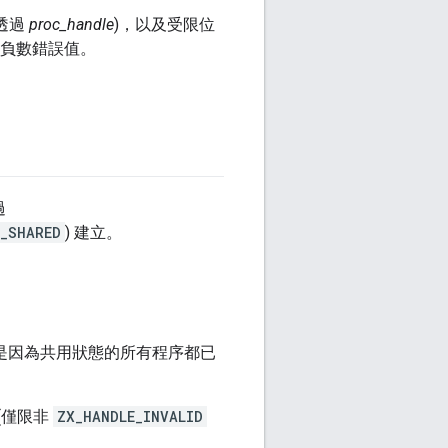
透過
proc_handle
)，以及受限位
回負數錯誤值。
過
_SHARED
) 建立。
是因為共用狀態的所有程序都已
(僅限非
ZX_HANDLE_INVALID