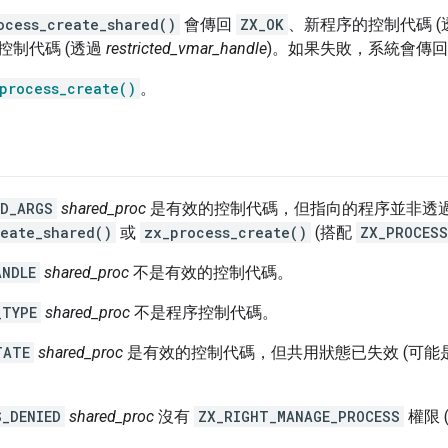
ocess_create_shared()
會傳回
ZX_OK
、新程序的控制代碼 (
控制代碼 (透過
restricted_vmar_handle
)。如果失敗，系統會傳
process_create()
。
ID_ARGS
shared_proc
是有效的控制代碼，但指向的程序並非透
reate_shared()
或
zx_process_create()
(搭配
ZX_PROCESS
ANDLE
shared_proc
不是有效的控制代碼。
_TYPE
shared_proc
不是程序控制代碼。
TATE
shared_proc
是有效的控制代碼，但共用狀態已失效 (可能
S_DENIED
shared_proc
沒有
ZX_RIGHT_MANAGE_PROCESS
權限 