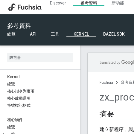
Discover
參考資料
新功能
參考資料
總覽
API
工具
KERNEL
BAZEL SDK
Kernel
Fuchsia
參考資
總覽
核心指令列選項
zx
_
pro
核心啟動選項
符號標記格式
摘要
核心物件
總覽
建立新程序，與