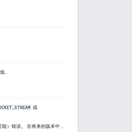
个值。
OCKET_STREAM
或
可能）错误。 在将来的版本中，