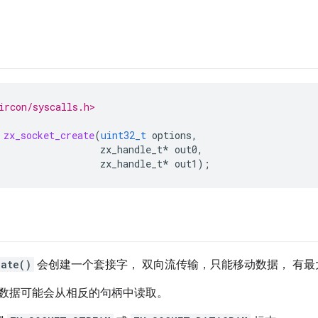
ircon/syscalls.h>
zx_socket_create
(
uint32_t
options
,
zx_handle_t
*
out0
,
zx_handle_t
*
out1
);
eate()
会创建一个套接字， 双向流传输，只能移动数据， 有最
数据可能会从相反的句柄中读取。