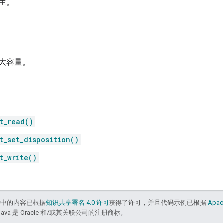
生。
大容量。
t_read()
t_set_disposition()
t_write()
面中的内容已根据
知识共享署名 4.0 许可
获得了许可，并且代码示例已根据
Apac
Java 是 Oracle 和/或其关联公司的注册商标。