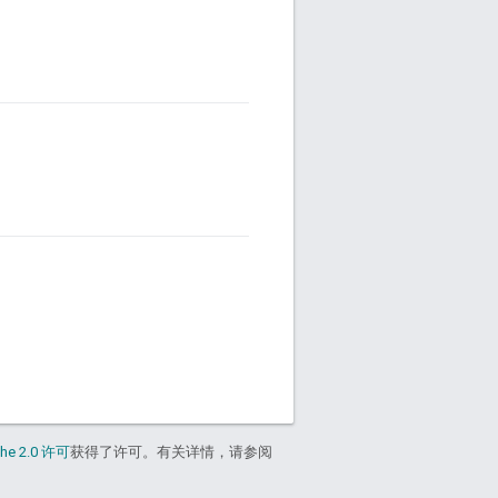
he 2.0 许可
获得了许可。有关详情，请参阅