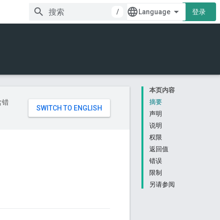
/
登录
本页内容
含错
摘要
声明
说明
权限
返回值
错误
限制
另请参阅