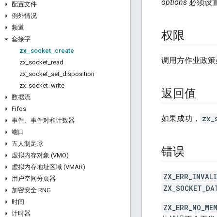
options
必须设
配置文件
例外情况
频道
权限
套接字
zx
_
socket
_
create
调用方作业政策
zx
_
socket
_
read
zx
_
socket
_
set
_
disposition
zx
_
socket
_
write
返回值
数据流
Fifos
如果成功，
zx_
事件、事件对和计数器
端口
五人制足球
错误
虚拟内存对象 (VMO)
虚拟内存地址区域 (VMAR)
ZX_ERR_INVAL
用户空间分页器
ZX_SOCKET_DA
加密安全 RNG
时间
ZX_ERR_NO_ME
计时器