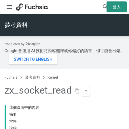
登入
參考資料
Google 會運用 AI 技術將內容翻譯成你偏好的語言，但可能會出錯。
Fuchsia
參考資料
Kernel
zx
_
socket
_
read
這個頁面中的內容
摘要
宣告
說明