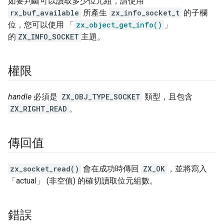
如要判斷可以讀取多少位元組，請使用
rx_buf_available
所產生
zx_info_socket_t
的子欄
位，您可以使用 「
zx_object_get_info()
」
的
ZX_INFO_SOCKET
主題。
權限
handle
必須是
ZX_OBJ_TYPE_SOCKET
類型，且包含
ZX_RIGHT_READ
。
傳回值
zx_socket_read()
會在成功時傳回
ZX_OK
，並將寫入
「actual」
(非空值) 的確切讀取位元組數。
錯誤