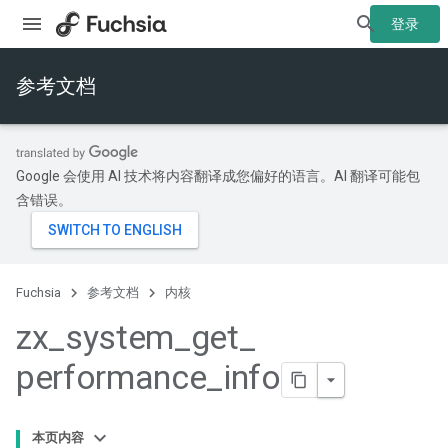
登录
参考文档
Google 会使用 AI 技术将内容翻译成您偏好的语言。AI 翻译可能包
含错误。
Fuchsia
参考文档
内核
zx
_
system
_
get
_
performance
_
info
本页内容