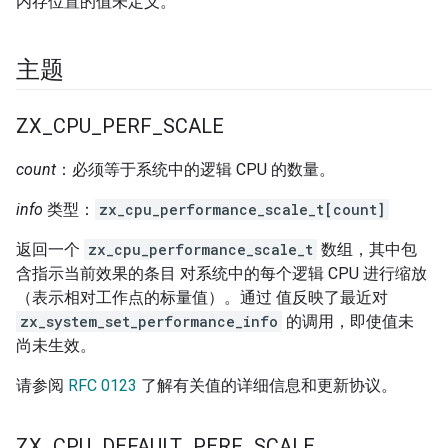
内存位置的值未定义。
主题
ZX
_
CPU
_
PERF
_
SCALE
count
：必须等于系统中的逻辑 CPU 的数量。
info
类型：
zx_cpu_performance_scale_t[count]
返回一个
zx_cpu_performance_scale_t
数组，其中包
含指示当前效果的条目 对系统中的每个逻辑 CPU 进行缩放
（表示相对工作点的标量值）。通过 值反映了最近对
zx_system_set_performance_info
的调用，即使值未
尚未生效。
请参阅
RFC 0123
了解有关值的详细信息和更新协议。
ZX
_
CPU
_
DEFAULT
_
PERF
_
SCALE