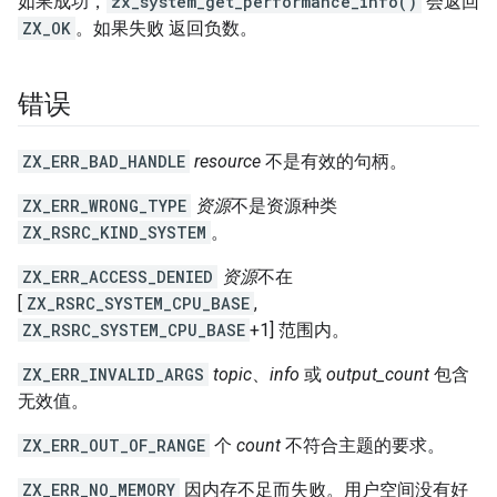
如果成功，
zx_system_get_performance_info()
会返回
ZX_OK
。如果失败 返回负数。
错误
ZX_ERR_BAD_HANDLE
resource
不是有效的句柄。
ZX_ERR_WRONG_TYPE
资源
不是资源种类
ZX_RSRC_KIND_SYSTEM
。
ZX_ERR_ACCESS_DENIED
资源
不在
[
ZX_RSRC_SYSTEM_CPU_BASE
,
ZX_RSRC_SYSTEM_CPU_BASE
+1] 范围内。
ZX_ERR_INVALID_ARGS
topic
、
info
或
output_count
包含
无效值。
ZX_ERR_OUT_OF_RANGE
个
count
不符合主题的要求。
ZX_ERR_NO_MEMORY
因内存不足而失败。用户空间没有好