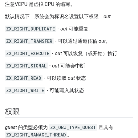
注意VCPU 是虚拟 CPU 的缩写。
默认情况下，系统会为标识名设置以下权限：
out
ZX_RIGHT_DUPLICATE
-
out
可能重复。
ZX_RIGHT_TRANSFER
- 可以通过通道传输
out
。
ZX_RIGHT_EXECUTE
-
out
可以恢复（或开始）执行
ZX_RIGHT_SIGNAL
-
out
可能会中断
ZX_RIGHT_READ
- 可以读取
out
状态
ZX_RIGHT_WRITE
- 可能写入其状态
权限
guest
的类型必须为
ZX_OBJ_TYPE_GUEST
且具有
ZX_RIGHT_MANAGE_THREAD
。