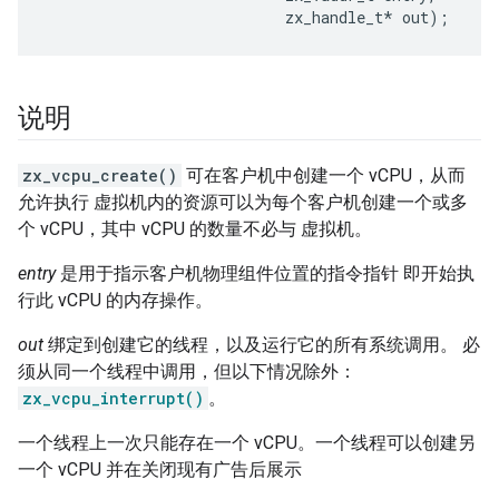
zx_handle_t
*
out
);
说明
zx_vcpu_create()
可在客户机中创建一个 vCPU，从而
允许执行 虚拟机内的资源可以为每个客户机创建一个或多
个 vCPU，其中 vCPU 的数量不必与 虚拟机。
entry
是用于指示客户机物理组件位置的指令指针 即开始执
行此 vCPU 的内存操作。
out
绑定到创建它的线程，以及运行它的所有系统调用。 必
须从同一个线程中调用，但以下情况除外：
zx_vcpu_interrupt()
。
一个线程上一次只能存在一个 vCPU。一个线程可以创建另
一个 vCPU 并在关闭现有广告后展示