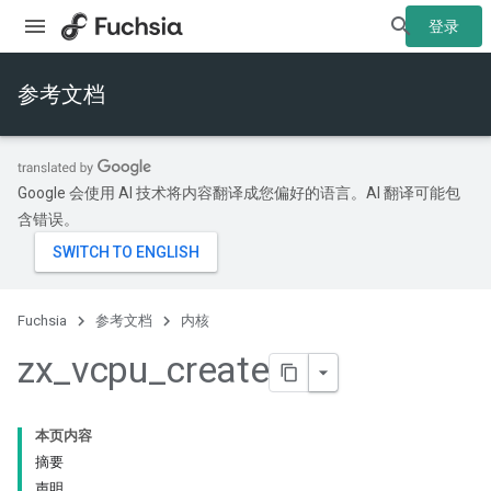
登录
参考文档
Google 会使用 AI 技术将内容翻译成您偏好的语言。AI 翻译可能包
含错误。
Fuchsia
参考文档
内核
zx
_
vcpu
_
create
本页内容
摘要
声明