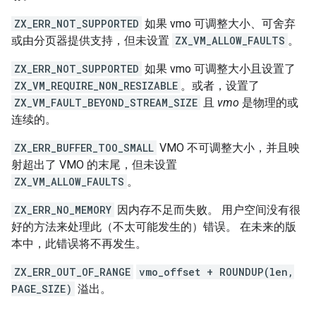
ZX_ERR_NOT_SUPPORTED
如果 vmo 可调整大小、可舍弃
或由分页器提供支持，但未设置
ZX_VM_ALLOW_FAULTS
。
ZX_ERR_NOT_SUPPORTED
如果 vmo 可调整大小且设置了
ZX_VM_REQUIRE_NON_RESIZABLE
。或者，设置了
ZX_VM_FAULT_BEYOND_STREAM_SIZE
且
vmo
是物理的或
连续的。
ZX_ERR_BUFFER_TOO_SMALL
VMO 不可调整大小，并且映
射超出了 VMO 的末尾，但未设置
ZX_VM_ALLOW_FAULTS
。
ZX_ERR_NO_MEMORY
因内存不足而失败。 用户空间没有很
好的方法来处理此（不太可能发生的）错误。 在未来的版
本中，此错误将不再发生。
ZX_ERR_OUT_OF_RANGE
vmo_offset + ROUNDUP(len,
PAGE_SIZE)
溢出。