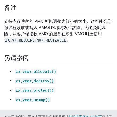
备注
支持内存映射的 VMO 可以调整为较小的大小。这可能会导
致线程读取或写入 VMAR 区域时发生故障。为避免此风
险，从客户端接收 VMO 的服务在映射 VMO 时应使用
ZX_VM_REQUIRE_NON_RESIZABLE
。
另请参阅
zx_vmar_allocate()
zx_vmar_destroy()
zx_vmar_protect()
zx_vmar_unmap()
如未另行说明，那么本页面中的内容已根据
知识共享署名 4.0 许可
获得了