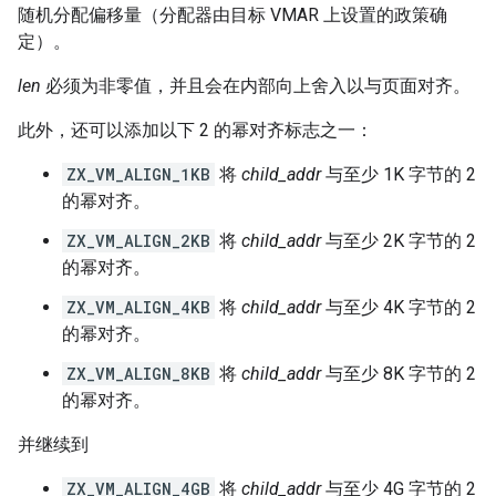
随机分配偏移量（分配器由目标 VMAR 上设置的政策确
定）。
len
必须为非零值，并且会在内部向上舍入以与页面对齐。
此外，还可以添加以下 2 的幂对齐标志之一：
ZX_VM_ALIGN_1KB
将
child_addr
与至少 1K 字节的 2
的幂对齐。
ZX_VM_ALIGN_2KB
将
child_addr
与至少 2K 字节的 2
的幂对齐。
ZX_VM_ALIGN_4KB
将
child_addr
与至少 4K 字节的 2
的幂对齐。
ZX_VM_ALIGN_8KB
将
child_addr
与至少 8K 字节的 2
的幂对齐。
并继续到
ZX_VM_ALIGN_4GB
将
child_addr
与至少 4G 字节的 2