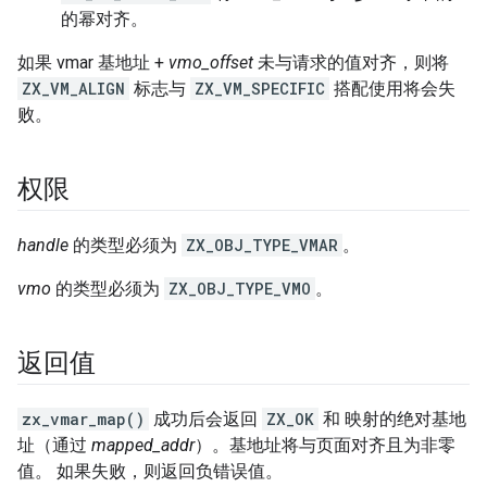
的幂对齐。
如果 vmar 基地址 +
vmo_offset
未与请求的值对齐，则将
ZX_VM_ALIGN
标志与
ZX_VM_SPECIFIC
搭配使用将会失
败。
权限
handle
的类型必须为
ZX_OBJ_TYPE_VMAR
。
vmo
的类型必须为
ZX_OBJ_TYPE_VMO
。
返回值
zx_vmar_map()
成功后会返回
ZX_OK
和 映射的绝对基地
址（通过
mapped_addr
）。基地址将与页面对齐且为非零
值。 如果失败，则返回负错误值。