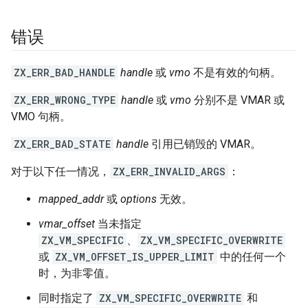
错误
ZX_ERR_BAD_HANDLE
handle
或
vmo
不是有效的句柄。
ZX_ERR_WRONG_TYPE
handle
或
vmo
分别不是 VMAR 或
VMO 句柄。
ZX_ERR_BAD_STATE
handle
引用已销毁的 VMAR。
对于以下任一情况，
ZX_ERR_INVALID_ARGS
：
mapped_addr
或
options
无效。
vmar_offset
当未指定
ZX_VM_SPECIFIC
、
ZX_VM_SPECIFIC_OVERWRITE
或
ZX_VM_OFFSET_IS_UPPER_LIMIT
中的任何一个
时，为非零值。
同时指定了
ZX_VM_SPECIFIC_OVERWRITE
和