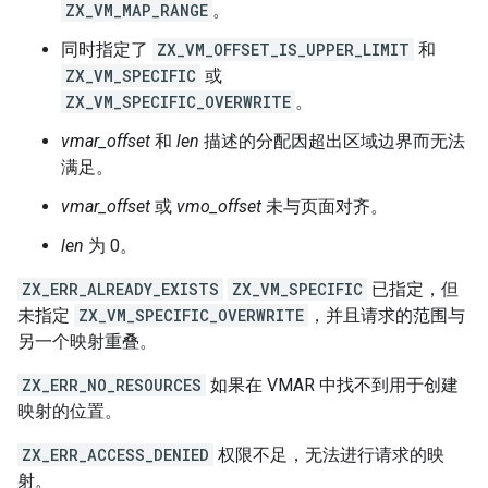
ZX_VM_MAP_RANGE
。
同时指定了
ZX_VM_OFFSET_IS_UPPER_LIMIT
和
ZX_VM_SPECIFIC
或
ZX_VM_SPECIFIC_OVERWRITE
。
vmar_offset
和
len
描述的分配因超出区域边界而无法
满足。
vmar_offset
或
vmo_offset
未与页面对齐。
len
为 0。
ZX_ERR_ALREADY_EXISTS
ZX_VM_SPECIFIC
已指定，但
未指定
ZX_VM_SPECIFIC_OVERWRITE
，并且请求的范围与
另一个映射重叠。
ZX_ERR_NO_RESOURCES
如果在 VMAR 中找不到用于创建
映射的位置。
ZX_ERR_ACCESS_DENIED
权限不足，无法进行请求的映
射。