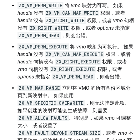
ZX_VM_PERM_WRITE
将
vmo
映射为可写。 如果
handle
没有
ZX_VM_CAN_MAP_WRITE
权限，或者
handle
没有
ZX_RIGHT_WRITE
权限，或者
vmo
句柄
没有
ZX_RIGHT_WRITE
权限，或者
options
未指定
ZX_VM_PERM_READ
，则会出错。
ZX_VM_PERM_EXECUTE
将
vmo
映射为可执行。 如果
handle
没有
ZX_VM_CAN_MAP_EXECUTE
权限，或者
handle
句柄没有
ZX_RIGHT_EXECUTE
权限，或者
vmo
句柄没有
ZX_RIGHT_EXECUTE
权限，或者
options
未指定
ZX_VM_PERM_READ
，则会出错。
ZX_VM_MAP_RANGE
立即将 VMO 的所有备份区域分
页到新映射中。 如果使用
ZX_VM_SPECIFIC_OVERWRITE
，则无法指定此项。
如果创建的映射可能会生成故障，则需要
ZX_VM_ALLOW_FAULTS
。特别是，如果
vmo
可调整
大小，或者设置了
ZX_VM_FAULT_BEYOND_STREAM_SIZE
，或者
vmo
不