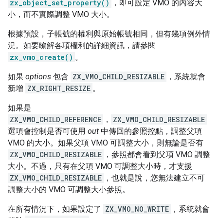
zx_object_set_property()
，即可設定 VMO 的內容大
小，而不實際調整 VMO 大小。
根據預設，子帳號的權利與原始帳號相同，但有幾項例外情
況。如要瞭解各項權利的詳細資訊，請參閱
zx_vmo_create()
。
如果
options
包含
ZX_VMO_CHILD_RESIZABLE
，系統就會
新增
ZX_RIGHT_RESIZE
。
如果是
ZX_VMO_CHILD_REFERENCE
，
ZX_VMO_CHILD_RESIZABLE
選項會控制是否可使用
out
中傳回的參照控點，調整父項
VMO 的大小。如果父項 VMO 可調整大小，則無論是否有
ZX_VMO_CHILD_RESIZABLE
，參照都會看到父項 VMO 調整
大小。不過，只有在父項 VMO 可調整大小時，才支援
ZX_VMO_CHILD_RESIZABLE
，也就是說，您無法建立不可
調整大小的 VMO 可調整大小參照。
在所有情況下，如果設定了
ZX_VMO_NO_WRITE
，系統就會