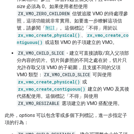
size
必須為 0。如果使用者想使用
ZX_VMO_ZERO_CHILDREN
信號追蹤 VMO 的待處理參
照，這項功能就非常實用。如要進一步瞭解這項信
號，請參閱「
附註
」。這個標記「不得」用於以
zx_vmo_create_physical()
、
zx_vmo_create_co
ntiguous()
或這類 VMO 的子項建立的 VMO。
ZX_VMO_CHILD_SLICE
- 建立可直接讀取/寫入父項部
分內容的切片。切片與參照的不同之處在於，切片只
允許存取父項 VMO 的子範圍，且支援不同的父項
VMO 類型：
ZX_VMO_CHILD_SLICE
可與使用
zx_vmo_create_physical()
或
zx_vmo_create_contiguous()
建立的 VMO 及其後
代搭配使用。這個標記「不得」與使用
ZX_VMO_RESIZABLE
選項建立的 VMO 搭配使用。
此外，
options
可以包含零或多個下列標記，進一步指定子
項的行為：