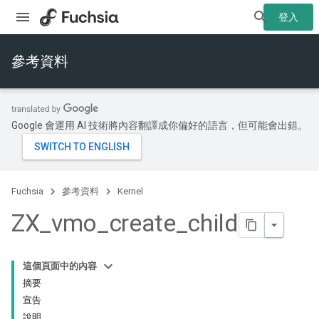
登入
參考資料
Google 會運用 AI 技術將內容翻譯成你偏好的語言，但可能會出錯。
Fuchsia
參考資料
Kernel
ZX
_
vmo
_
create
_
child
這個頁面中的內容
摘要
宣告
說明