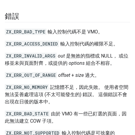
錯誤
ZX_ERR_BAD_TYPE
輸入控制代碼不是 VMO。
ZX_ERR_ACCESS_DENIED
輸入控制代碼的權限不足。
ZX_ERR_INVALID_ARGS
out
是無效的指標或 NULL， 或位
移並未與頁面對齊，或提供的
options
組合不相容。
ZX_ERR_OUT_OF_RANGE
offset
+
size
過大。
ZX_ERR_NO_MEMORY
記憶體不足，因此失敗。 使用者空間
無法妥善處理這項 (不太可能發生的) 錯誤。 這個錯誤不會
出現在日後的版本中。
ZX_ERR_BAD_STATE
由於 VMO 有一些已釘選的頁面，因
此無法建立 COW 子項。
ZX_ERR_NOT_SUPPORTED
輸入控制代碼是可捨棄的