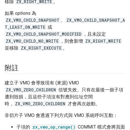
移除
ZX_RIGHT_WRITE
。
如果
options
為
ZX_VMO_CHILD_SNAPSHOT
、
ZX_VMO_CHILD_SNAPSHOT_A
T_LEAST_ON_WRITE
或
ZX_VMO_CHILD_SNAPSHOT_MODIFIED
，且未設定
ZX_VMO_CHILD_NO_WRITE
，則會新增
ZX_RIGHT_WRITE
並移除
ZX_RIGHT_EXECUTE
。
附註
建立子 VMO 會導致現有 (來源) VMO
ZX_VMO_ZERO_CHILDREN
信號失效。只有在最後一個子項
遭到毀損，且這些子項沒有對應到位址空間
時，
ZX_VMO_ZERO_CHILDREN
才會再次啟動。
非切片子 VMO 會透過下列方式與 VMO 系統呼叫互動：
子項的
zx_vmo_op_range()
COMMIT 模式會將頁面