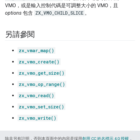
VMO，或是輸入控制代碼是可調整大小的 VMO，且
options
包含
ZX_VMO_CHILD_SLICE
。
另請參閱
zx_vmar_map()
zx_vmo_create()
zx_vmo_get_size()
zx_vmo_op_range()
zx_vmo_read()
zx_vmo_set_size()
zx_vmo_write()
除非另有註明，否則本頁面中的內容是採用
創用 CC 姓名標示 4.0 授權
，