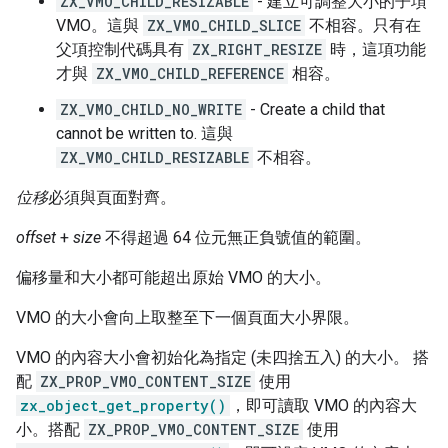
ZX_VMO_CHILD_RESIZABLE
- 建立可調整大小的子項
VMO。這與
ZX_VMO_CHILD_SLICE
不相容。只有在
父項控制代碼具有
ZX_RIGHT_RESIZE
時，這項功能
才與
ZX_VMO_CHILD_REFERENCE
相容。
ZX_VMO_CHILD_NO_WRITE
- Create a child that
cannot be written to. 這與
ZX_VMO_CHILD_RESIZABLE
不相容。
位移
必須與頁面對齊。
offset
+
size
不得超過 64 位元無正負號值的範圍。
偏移量和大小都可能超出原始 VMO 的大小。
VMO 的大小會向上取整至下一個頁面大小界限。
VMO 的內容大小會初始化為指定 (未四捨五入) 的大小。 搭
配
ZX_PROP_VMO_CONTENT_SIZE
使用
zx_object_get_property()
，即可讀取 VMO 的內容大
小。搭配
ZX_PROP_VMO_CONTENT_SIZE
使用