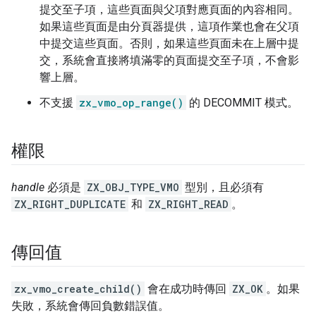
提交至子項，這些頁面與父項對應頁面的內容相同。
如果這些頁面是由分頁器提供，這項作業也會在父項
中提交這些頁面。否則，如果這些頁面未在上層中提
交，系統會直接將填滿零的頁面提交至子項，不會影
響上層。
不支援
zx_vmo_op_range()
的 DECOMMIT 模式。
權限
handle
必須是
ZX_OBJ_TYPE_VMO
型別，且必須有
ZX_RIGHT_DUPLICATE
和
ZX_RIGHT_READ
。
傳回值
zx_vmo_create_child()
會在成功時傳回
ZX_OK
。如果
失敗，系統會傳回負數錯誤值。