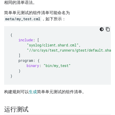
相同的清单语法。
简单单元测试的组件清单可能命名为
meta/my_test.cml
，如下所示：
{
include
:
[
"syslog/client.shard.cml"
,
"//src/sys/test_runners/gtest/default.shar
]
program
:
{
binary
:
"bin/my_test"
}
}
构建规则可以
生成
简单单元测试的组件清单。
运行测试