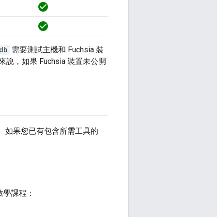
check_circle
check_circle
db
需要測試主機和 Fuchsia 裝
說，如果 Fuchsia 裝置未公開
工具。如果您已有包含所需工具的
教學課程：