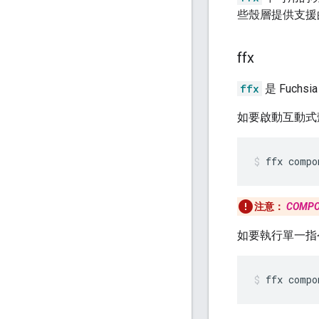
些殼層提供支援
ffx
ffx
是 Fuch
如要啟動互動式
ffx
compo
注意：
COMP
如要執行單一指
ffx
compo