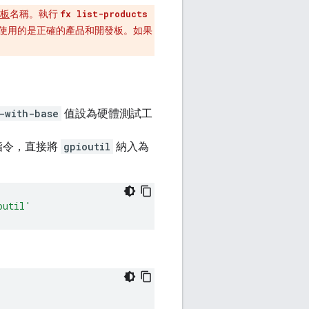
板
名稱。執行
fx list-products
認您使用的是正確的產品和開發板。如果
-with-base
值設為硬體測試工
指令，直接將
gpioutil
納入為
outil'