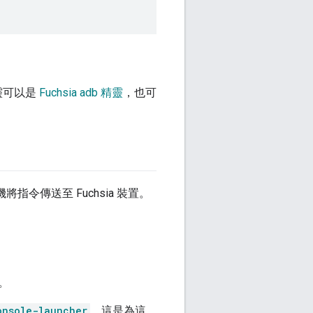
靈可以是
Fuchsia adb 精靈
，也可
將指令傳送至 Fuchsia 裝置。
。
onsole-launcher
，這是為這