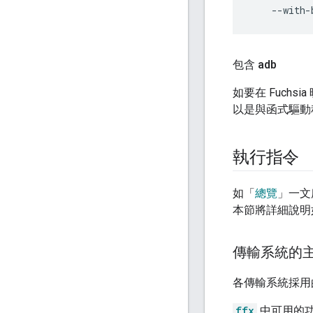
--with-
包含 adb
如要在 Fuchs
以是與函式驅動
執行指令
如「
總覽
」一文
本節將詳細說明
傳輸系統的
各傳輸系統採用
ffx
中可用的