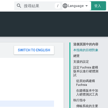
/
登入
這個頁面中的內容
。
本指南的目標對象
總覽
支援的設定
設定 Fuchsia 建構
版本以進行硬體測
試
從原始碼建構
Fuchsia
在建構版本中加
入硬體測試工具
執行指令
傳輸系統的主要