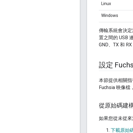
Linux
Windows
傳輸系統會決定
置之間的 USB
GND、TX 和 
設定 Fuc
本節提供相關指
Fuchsia 映
從原始碼建構 F
如果您從未從來
下載原始