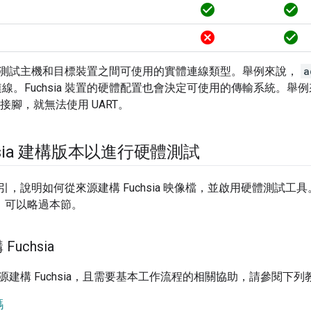
check_circle
check_circle
cancel
check_circle
測試主機和目標裝置之間可使用的實體連線類型。舉例來說，
a
 連線。Fuchsia 裝置的硬體配置也會決定可使用的傳輸系統。舉例來
RX 接腳，就無法使用 UART。
hsia 建構版本以進行硬體測試
引，說明如何從來源建構 Fuchsia 映像檔，並啟用硬體測試
像檔，可以略過本節。
uchsia
源建構 Fuchsia，且需要基本工作流程的相關協助，請參閱下列
碼