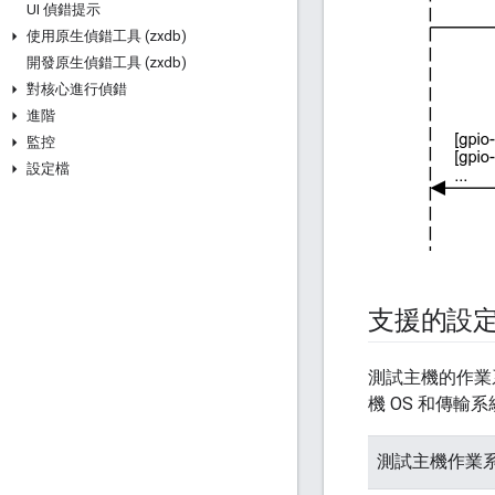
UI 偵錯提示
使用原生偵錯工具 (zxdb)
開發原生偵錯工具 (zxdb)
對核心進行偵錯
進階
監控
設定檔
支援的設
測試主機的作業系
機 OS 和傳輸
測試主機作業