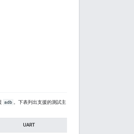
援
adb
。下表列出支援的測試主
UART