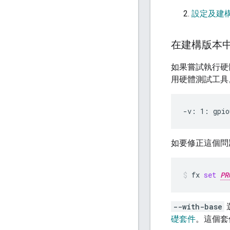
設定及建構 F
在建構版本
如果嘗試執行硬
用硬體測試工具
如要修正這個問
fx
set
PR
--with-base
礎套件
。這個套件