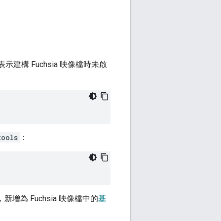
示建構 Fuchsia 映像檔時未啟
tools
：
增為 Fuchsia 映像檔中的
基