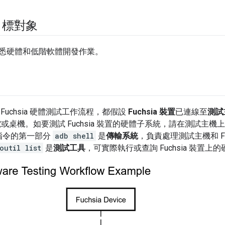
目標對象
悉硬體和低階軟體開發作業。
Fuchsia 硬體測試工作流程，都假設
Fuchsia 裝置
已連線至
測試
的筆電或桌機。如要測試 Fuchsia 裝置的硬體子系統，請在測試主機
指令的第一部分
adb shell
是
傳輸系統
，負責處理測試主機和 Fu
outil list
是
測試工具
，可實際執行或查詢 Fuchsia 裝置上