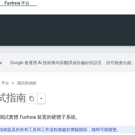
Fuchsia 平台
Google 會運用 AI 技術將內容翻譯成你偏好的語言，但可能會出錯
ia 平台
測試與偵錯
試指南
試實體 Fuchsia 裝置的硬體子系統。
指南提及的所有工具和工作流程都處於實驗階段，隨時可能變更。