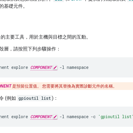
的基礎元件。
sia 的主要工具，用於主機與目標之間的互動。
殼層，請按照下列步驟操作：
nent
explore
COMPONENT
-l
namespace
ONENT
是預留位置值。 您需要將其替換為實際診斷元件的名稱。
令 (例如
gpioutil list
)：
nent
explore
COMPONENT
-l
namespace
-c
'gpioutil list