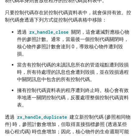
制代碼本身則會放在程序的控制代碼資料表中。
只要控制代碼存在於控制代碼資料表中，就會保持有效。控
制代碼會透過下列方式從控制代碼表格中移除：
透過
zx_handle_close
關閉，這會遞減對應核心物
件的參照計數。通常，當最後一個控制代碼關閉時，
核心物件參照計數會達到 0，導致核心物件遭到毀
損。
當含有控制代碼的未讀訊息所在的管道端點遭到毀損
時，所有待處理的訊息也會遭到毀損，並在毀損過程
中關閉訊息中包含的所有控制代碼。
擁有控制代碼資料表的程序遭到終止時。核心會有效
率地逐一關閉控制代碼，反覆處理整個控制代碼資料
表。
透過
zx_handle_duplicate
建立新控制代碼 (參照相同物
件) 時，參照計數會增加，但取得直接指標參照 (透過某些
核心程式碼) 時也會增加；因此，核心物件的生命週期可能