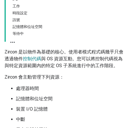
工作
時段設定
訊號
記憶體和位址空間
等待中
Zircon 是以物件為基礎的核心。使用者模式程式碼幾乎只會
透過物件
控制代碼
與 OS 資源互動。您可以將控制代碼視為
與特定資源範圍內的特定 OS 子系統進行中的工作階段。
Zircon 會主動管理下列資源：
處理器時間
記憶體和位址空間
裝置 I/O 記憶體
中斷