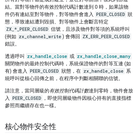
結。當對等物件的有效控制代碼計數達到 0 時，如果該物
件仍有連結至對等物件，對等物件會進入
PEER_CLOSED
狀
態，導致連結遭到毀損、對等物件上會斷言特定
ZX_*_PEER_CLOSED
信號，且涉及物件對等項的系統呼叫
(例如
zx_channel_write
) 會傳回
ZX_ERR_PEER_CLOSED
錯誤。
透過呼叫
zx_handle_close
或
zx_handle_close_many
關閉物件的最終控制代碼時，系統保證物件的對等互連 (如
有) 會進入
PEER_CLOSED
狀態，在
zx_handle_close
系
統呼叫從核心回傳之前，在程序中判斷相關聯的信號。
請注意，當同層級的
有效控制代碼計數
達到零時，物件會放
入
PEER_CLOSED
，即使同層級物件因核心持有的直接指標
參照而繼續存在也一樣。
核心物件安全性