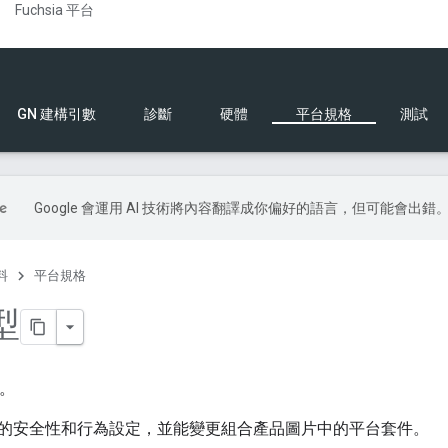
Fuchsia 平台
GN 建構引數
診斷
硬體
平台規格
測試
Google 會運用 AI 技術將內容翻譯成你偏好的語言，但可能會出錯
料
平台規格
型
s。
的安全性和行為設定，並能變更組合產品圖片中的平台套件。