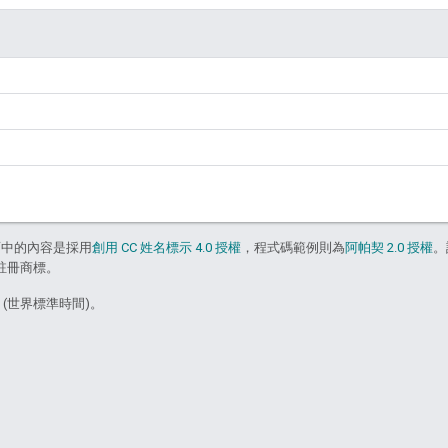
面中的內容是採用
創用 CC 姓名標示 4.0 授權
，程式碼範例則為
阿帕契 2.0 授權
。
的註冊商標。
5 (世界標準時間)。