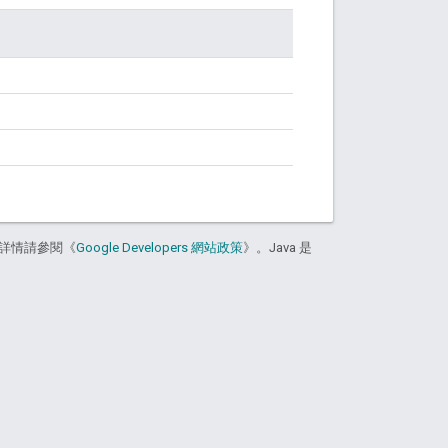
詳情請參閱《
Google Developers 網站政策
》。Java 是