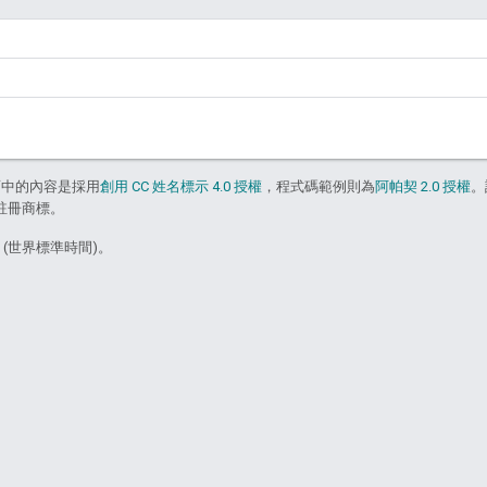
面中的內容是採用
創用 CC 姓名標示 4.0 授權
，程式碼範例則為
阿帕契 2.0 授權
。
的註冊商標。
5 (世界標準時間)。