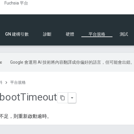
Fuchsia 平台
GN 建構引數
診斷
硬體
平台規格
測試
Google 會運用 AI 技術將內容翻譯成你偏好的語言，但可能會出錯
料
平台規格
boot
Timeout
不足，則重新啟動逾時。