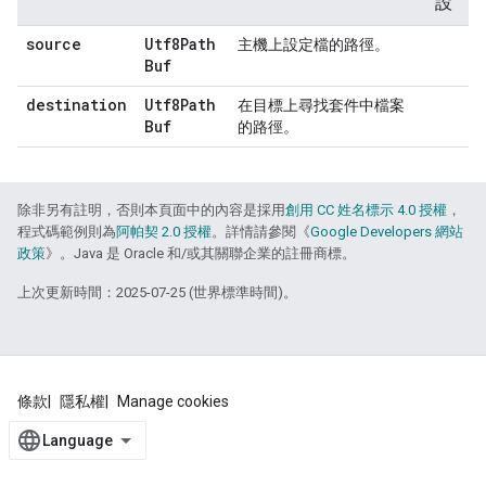
設
source
Utf8Path
主機上設定檔的路徑。
Buf
destination
Utf8Path
在目標上尋找套件中檔案
Buf
的路徑。
除非另有註明，否則本頁面中的內容是採用
創用 CC 姓名標示 4.0 授權
，
程式碼範例則為
阿帕契 2.0 授權
。詳情請參閱《
Google Developers 網站
政策
》。Java 是 Oracle 和/或其關聯企業的註冊商標。
上次更新時間：2025-07-25 (世界標準時間)。
條款
隱私權
Manage cookies