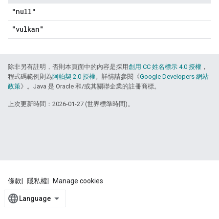
"null"
"vulkan"
除非另有註明，否則本頁面中的內容是採用
創用 CC 姓名標示 4.0 授權
，
程式碼範例則為
阿帕契 2.0 授權
。詳情請參閱《
Google Developers 網站
政策
》。Java 是 Oracle 和/或其關聯企業的註冊商標。
上次更新時間：2026-01-27 (世界標準時間)。
條款
隱私權
Manage cookies