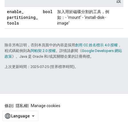
設
enable
_
bool
加入用於磁碟分割的工具，例
partitioning
_
如：- 'mount' - 'install-disk-
tools
image'
除非另有註明，否則本頁面中的內容是採用
創用 CC 姓名標示 4.0 授權
，
程式碼範例則為
阿帕契 2.0 授權
。詳情請參閱《
Google Developers 網站
政策
》。Java 是 Oracle 和/或其關聯企業的註冊商標。
上次更新時間：2025-07-25 (世界標準時間)。
條款
隱私權
Manage cookies