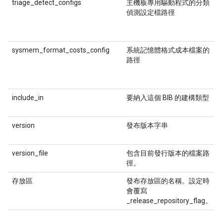
triage_detect_configs
主機板專用驅動程式的分類
偵測設定檔路徑
sysmem_format_costs_config
系統記憶體格式成本檔案的
路徑
include_in
要納入這個 BIB 的建構類型
version
發布版本字串
version_file
包含目前發行版本的檔案路
徑。
存放區
發布存放區的名稱。設定時
會覆寫
_release_repository_flag。