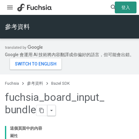
登入
參考資料
Google 會運用 AI 技術將內容翻譯成你偏好的語言，但可能會出錯。
Fuchsia
參考資料
Bazel SDK
fuchsia
_
board
_
input
_
bundle
這個頁面中的內容
屬性