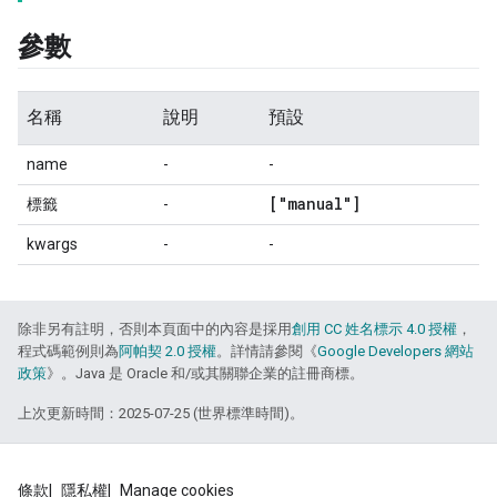
參數
名稱
說明
預設
name
-
-
["manual"]
標籤
-
kwargs
-
-
除非另有註明，否則本頁面中的內容是採用
創用 CC 姓名標示 4.0 授權
，
程式碼範例則為
阿帕契 2.0 授權
。詳情請參閱《
Google Developers 網站
政策
》。Java 是 Oracle 和/或其關聯企業的註冊商標。
上次更新時間：2025-07-25 (世界標準時間)。
條款
隱私權
Manage cookies