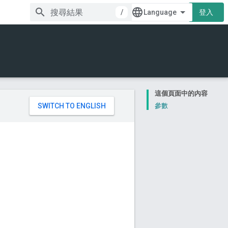
/
登入
這個頁面中的內容
。
參數