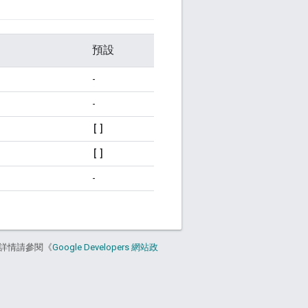
預設
-
-
[]
[]
-
詳情請參閱《
Google Developers 網站政