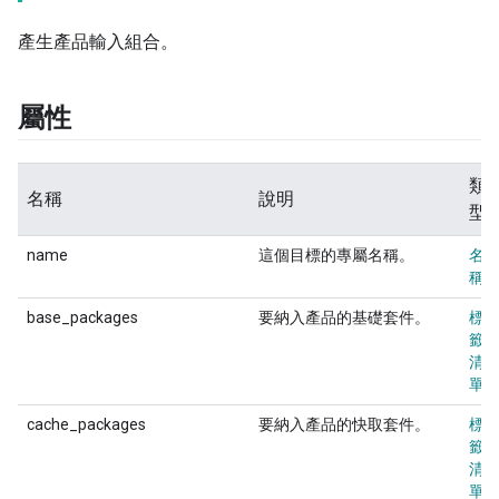
產生產品輸入組合。
屬性
類
名稱
說明
型
name
這個目標的專屬名稱。
名
稱
base_packages
要納入產品的基礎套件。
標
籤
清
單
cache_packages
要納入產品的快取套件。
標
籤
清
單