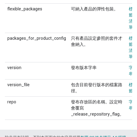
flexible_packages
可納入產品的彈性包裝。
標
籤
清
單
packages_for_product_config
只有產品設定參照的套件才
標
會納入。
籤
清
單
version
發布版本字串
字
串
version_file
包含目前發行版本的檔案路
標
徑。
籤
repo
發布存放區的名稱。設定時
字
會覆寫
串
_release_repository_flag。