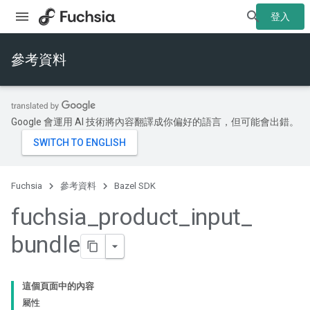
登入
參考資料
Google 會運用 AI 技術將內容翻譯成你偏好的語言，但可能會出錯。
Fuchsia
參考資料
Bazel SDK
fuchsia
_
product
_
input
_
bundle
這個頁面中的內容
屬性