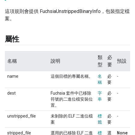
這項規則會提供 FuchsiaUnstrippedBinaryInfo，包裝指定檔
案。
屬性
類
必
名稱
說明
預設
型
要
name
這個目標的專屬名稱。
名
必
-
稱
要
dest
Fuchsia 套件中已移除
字
必
-
符號的二進位檔安裝位
串
要
置。
unstripped_file
未剝除的 ELF 二進位檔
標
必
-
案
籤
要
None
stripped_file
選用的已移除 ELF 二進
標
選