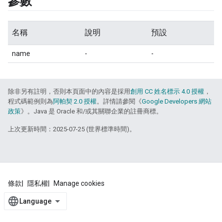
參數
名稱
說明
預設
name
-
-
除非另有註明，否則本頁面中的內容是採用
創用 CC 姓名標示 4.0 授權
，
程式碼範例則為
阿帕契 2.0 授權
。詳情請參閱《
Google Developers 網站
政策
》。Java 是 Oracle 和/或其關聯企業的註冊商標。
上次更新時間：2025-07-25 (世界標準時間)。
條款
隱私權
Manage cookies