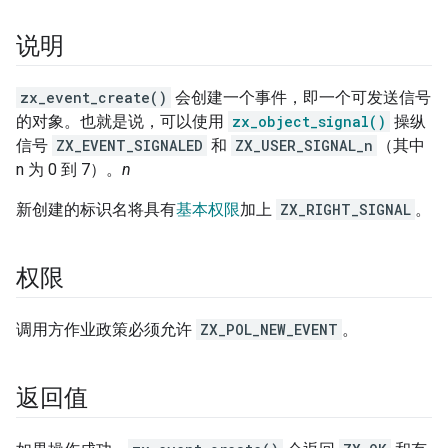
说明
zx_event_create()
会创建一个事件，即一个可发送信号
的对象。也就是说，可以使用
zx_object_signal()
操纵
信号
ZX_EVENT_SIGNALED
和
ZX_USER_SIGNAL_n
（其中
n 为 0 到 7）。
n
新创建的标识名将具有
基本权限
加上
ZX_RIGHT_SIGNAL
。
权限
调用方作业政策必须允许
ZX_POL_NEW_EVENT
。
返回值