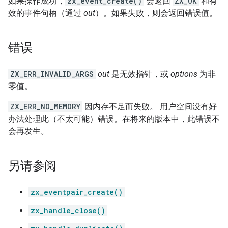
如果操作成功，
zx_event_create()
会返回
ZX_OK
和有
效的事件句柄（通过
out
）。如果失败，则会返回错误值。
错误
ZX_ERR_INVALID_ARGS
out
是无效指针，或
options
为非
零值。
ZX_ERR_NO_MEMORY
因内存不足而失败。 用户空间没有好
办法处理此（不太可能）错误。在将来的版本中，此错误不
会再发生。
另请参阅
zx_eventpair_create()
zx_handle_close()