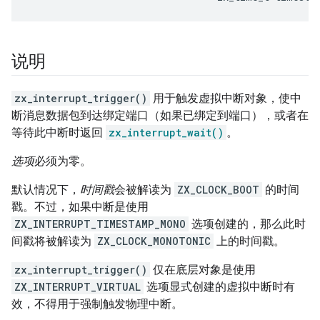
说明
zx_interrupt_trigger()
用于触发虚拟中断对象，使中
断消息数据包到达绑定端口（如果已绑定到端口），或者在
等待此中断时返回
zx_interrupt_wait()
。
选项
必须为零。
默认情况下，
时间戳
会被解读为
ZX_CLOCK_BOOT
的时间
戳。不过，如果中断是使用
ZX_INTERRUPT_TIMESTAMP_MONO
选项创建的，那么此时
间戳将被解读为
ZX_CLOCK_MONOTONIC
上的时间戳。
zx_interrupt_trigger()
仅在底层对象是使用
ZX_INTERRUPT_VIRTUAL
选项显式创建的虚拟中断时有
效，不得用于强制触发物理中断。