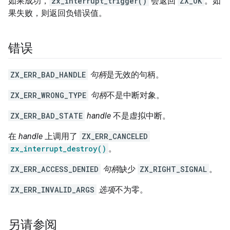
如果成功，
zx_interrupt_trigger()
会返回
ZX_OK
。如
果失败，则返回负错误值。
错误
ZX_ERR_BAD_HANDLE
句柄
是无效的句柄。
ZX_ERR_WRONG_TYPE
句柄
不是中断对象。
ZX_ERR_BAD_STATE
handle
不是虚拟中断。
在
handle
上调用了
ZX_ERR_CANCELED
zx_interrupt_destroy()
。
ZX_ERR_ACCESS_DENIED
句柄
缺少
ZX_RIGHT_SIGNAL
。
ZX_ERR_INVALID_ARGS
选项
不为零。
另请参阅