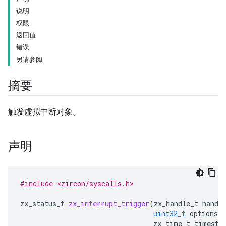
说明
权限
返回值
错误
另请参阅
摘要
触发虚拟中断对象。
声明
#include <zircon/syscalls.h>
zx_status_t
zx_interrupt_trigger
(
zx_handle_t
handl
uint32_t
options
,
zx_time_t
timesta