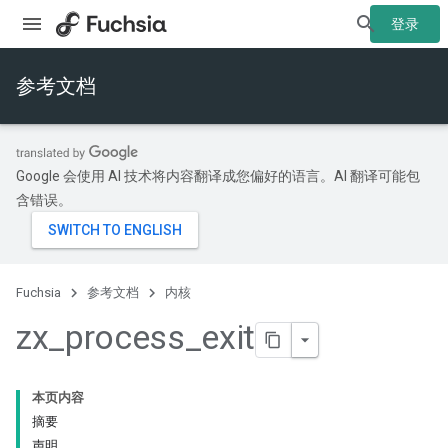
登录
参考文档
Google 会使用 AI 技术将内容翻译成您偏好的语言。AI 翻译可能包
含错误。
Fuchsia
参考文档
内核
zx
_
process
_
exit
本页内容
摘要
声明