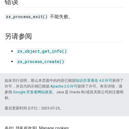
错误
zx_process_exit()
不能失败。
另请参阅
zx_object_get_info()
zx_process_create()
如未另行说明，那么本页面中的内容已根据
知识共享署名 4.0 许可
获得了
许可，并且代码示例已根据
Apache 2.0 许可
获得了许可。有关详情，请
参阅
Google 开发者网站政策
。Java 是 Oracle 和/或其关联公司的注册商
标。
最后更新时间 (UTC)：2025-07-25。
条款
隐私权政策
Manage cookies