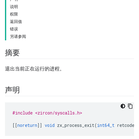
说明
权限
返回值
错误
另请参阅
摘要
退出当前正在运行的进程。
声明
#include <zircon/syscalls.h>
[[
noreturn
]]
void
zx_process_exit
(
int64_t
retcode
)